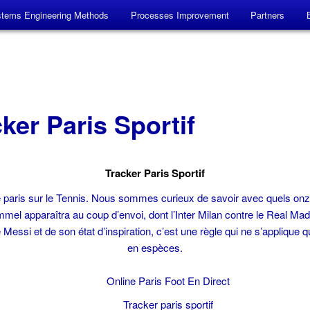
tems Engineering Methods
Processes Improvement
Partners
 système
ker Paris Sportif
Tracker Paris Sportif
paris sur le Tennis.
Nous sommes curieux de savoir avec quels onz
el apparaîtra au coup d’envoi, dont l’Inter Milan contre le Real Mad
Messi et de son état d’inspiration, c’est une règle qui ne s’applique q
en espèces.
Online Paris Foot En Direct
Tracker paris sportif