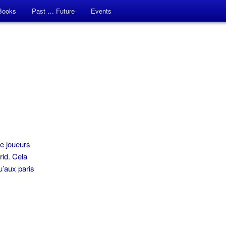
Books
Past … Future
Events
e joueurs
rid.
Cela
u’aux paris