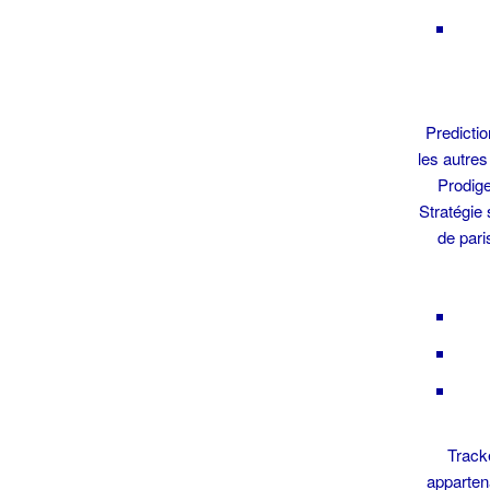
Predictio
les autre
Prodige
Stratégie 
de pari
Track
appartena