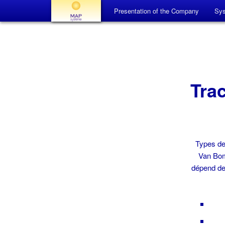
Main menu
Presentation of the Company
Sys
Skip to primary content
Skip to secondary content
MAP
Trac
Types de 
Van Bomm
dépend de 