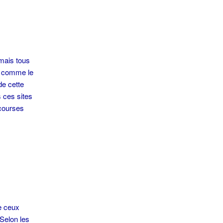
 mais tous
é comme le
de cette
s ces sites
 courses
e ceux
 Selon les