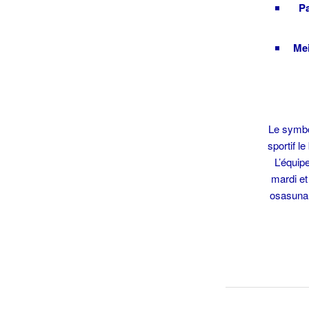
Pa
Mei
Le symbo
sportif l
L’équip
mardi et
osasuna 