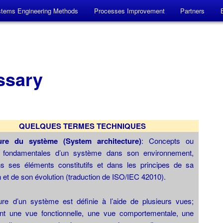
tems Engineering Methods
Processes Improvement
Partners
 système
ssary
QUELQUES TERMES TECHNIQUES
ture du système (System architecture)
: Concepts ou
s fondamentales d’un système dans son environnement,
ns ses éléments constitutifs et dans les principes de sa
 et de son évolution (traduction de ISO/IEC 42010).
ture d’un système est définie à l’aide de plusieurs vues;
nt une vue fonctionnelle, une vue comportementale, une