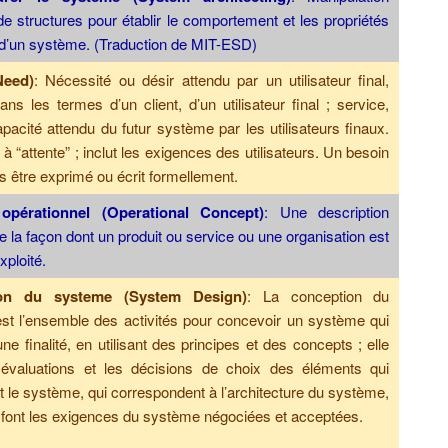
de structures pour établir le comportement et les propriétés
 d’un système. (Traduction de MIT-ESD)
Need)
: Nécessité ou désir attendu par un utilisateur final,
ns les termes d’un client, d’un utilisateur final ; service,
capacité attendu du futur système par les utilisateurs finaux.
 à “attente” ; inclut les exigences des utilisateurs. Un besoin
s être exprimé ou écrit formellement.
opérationnel (Operational Concept)
: Une description
e la façon dont un produit ou service ou une organisation est
exploité.
on du systeme (System Design)
: La conception du
st l’ensemble des activités pour concevoir un système qui
ne finalité, en utilisant des principes et des concepts ; elle
s évaluations et les décisions de choix des éléments qui
le système, qui correspondent à l’architecture du système,
isfont les exigences du système négociées et acceptées.