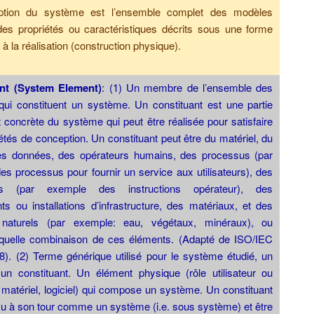
ption du système est l’ensemble complet des modèles
 des propriétés ou caractéristiques décrits sous une forme
 à la réalisation (construction physique).
ant (System Element)
: (1) Un membre de l’ensemble des
qui constituent un système. Un constituant est une partie
t concrète du système qui peut être réalisée pour satisfaire
étés de conception. Un constituant peut être du matériel, du
 des données, des opérateurs humains, des processus (par
s processus pour fournir un service aux utilisateurs), des
es (par exemple des instructions opérateur), des
s ou installations d’infrastructure, des matériaux, et des
 naturels (par exemple: eau, végétaux, minéraux), ou
 quelle combinaison de ces éléments. (Adapté de ISO/IEC
). (2) Terme générique utilisé pour le système étudié, un
un constituant. Un élément physique (rôle utilisateur ou
 matériel, logiciel) qui compose un système. Un constituant
vu à son tour comme un système (i.e. sous système) et être