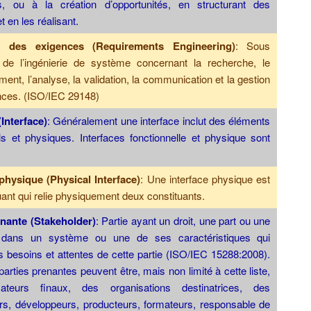
, ou à la création d’opportunités, en structurant des
t en les réalisant.
ie des exigences (Requirements Engineering)
: Sous
de l’ingénierie de système concernant la recherche, le
ent, l’analyse, la validation, la communication et la gestion
nces. (ISO/IEC 29148)
(Interface)
: Généralement une interface inclut des éléments
ls et physiques. Interfaces fonctionnelle et physique sont
 physique (Physical Interface)
: Une interface physique est
uant qui relie physiquement deux constituants.
enante (Stakeholder)
: Partie ayant un droit, une part ou une
dans un système ou une de ses caractéristiques qui
les besoins et attentes de cette partie (ISO/IEC 15288:2008).
parties prenantes peuvent être, mais non limité à cette liste,
sateurs finaux, des organisations destinatrices, des
rs, développeurs, producteurs, formateurs, responsable de