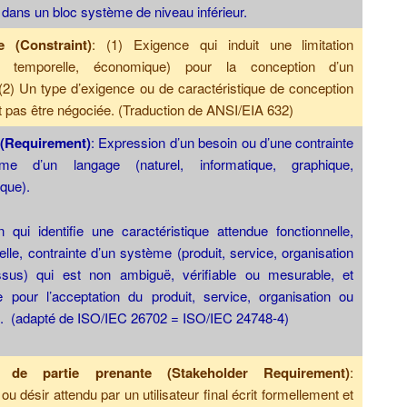
dans un bloc système de niveau inférieur.
e (Constraint)
: (1) Exigence qui induit une limitation
e, temporelle, économique) pour la conception d’un
2) Un type d’exigence ou de caractéristique de conception
t pas être négociée. (Traduction de ANSI/EIA 632)
 (Requirement)
: Expression d’un besoin ou d’une contrainte
me d’un langage (naturel, informatique, graphique,
que).
 qui identifie une caractéristique attendue fonctionnelle,
elle, contrainte d’un système (produit, service, organisation
sus) qui est non ambiguë, vérifiable ou mesurable, et
e pour l’acceptation du produit, service, organisation ou
. (adapté de ISO/IEC 26702 = ISO/IEC 24748-4)
 de partie prenante (Stakeholder Requirement)
:
ou désir attendu par un utilisateur final écrit formellement et