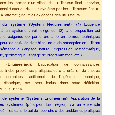
ns les termes d’un client, d’un utilisateur final ; service,
capacité attendu du futur système par les utilisateurs finaux.
à “attente” ; inclut les exigences des utilisateurs.
e du système (System Requirement)
: (1) Exigence
e à un système ; voir exigence. (2) Une proposition qui
 une exigence de partie prenante en termes techniques
 pour les activités d’architecture et de conception en utilisant
émantique (langage naturel, expression mathématique,
ue, géométrique, langage de programmation, etc.).
ie (Engineering)
: L’application de connaissances
ues à des problèmes pratiques, ou à la création de choses
es domaines traditionnels de l’ingénierie mécanique,
rie électrique, etc. sont inclus dans cette définition.
, P. B. 1999)
ie de système (Systems Engineering)
: Application de la
es systèmes (principes, lois, règles) via un ensemble
s définies dans le but de répondre à des problèmes pratiques