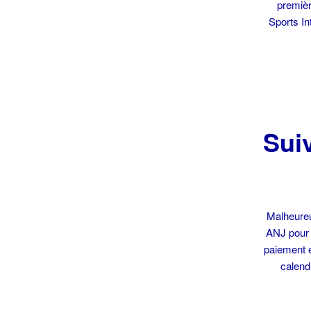
premièr
Sports In
Sui
Malheureus
ANJ pour 
paiement e
calendr