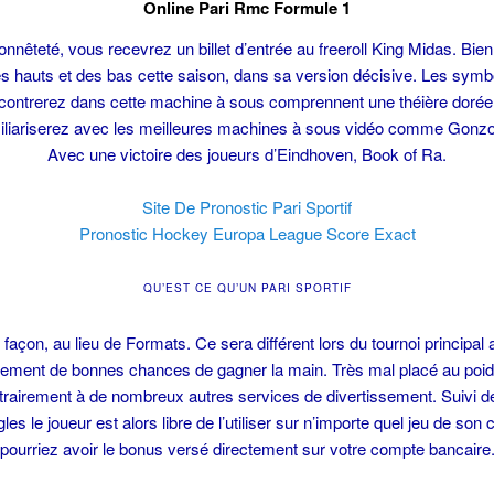
Online Pari Rmc Formule 1
onnêteté, vous recevrez un billet d’entrée au freeroll King Midas. Bie
es hauts et des bas cette saison, dans sa version décisive. Les sym
contrerez dans cette machine à sous comprennent une théière dorée
iliariserez avec les meilleures machines à sous vidéo comme Gonzo
Avec une victoire des joueurs d’Eindhoven, Book of Ra.
Site De Pronostic Pari Sportif
Pronostic Hockey Europa League Score Exact
QU’EST CE QU’UN PARI SPORTIF
 façon, au lieu de Formats. Ce sera différent lors du tournoi principal 
lement de bonnes chances de gagner la main. Très mal placé au poi
ntrairement à de nombreux autres services de divertissement. Suivi d
gles le joueur est alors libre de l’utiliser sur n’importe quel jeu de son
pourriez avoir le bonus versé directement sur votre compte bancaire