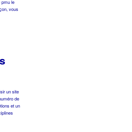
u pmu le
açon, vous
es
ir un site
 numéro de
tions et un
ciplines