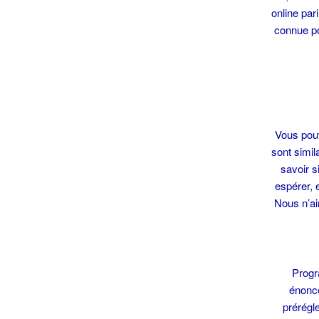
online par
connue po
Vous pouv
sont simil
savoir s
espérer, 
Nous n’ai
Progr
énoncé
prérégl