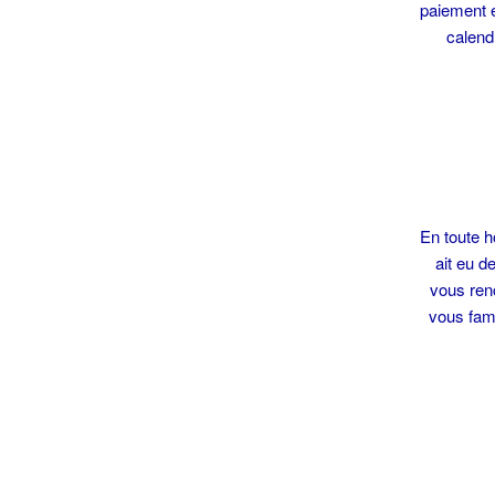
paiement e
calendr
En toute h
ait eu d
vous ren
vous fam