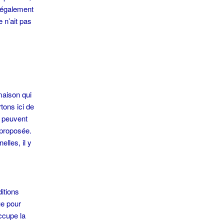
t également
 n’ait pas
maison qui
tons ici de
t peuvent
 proposée.
lles, il y
itions
ue pour
ccupe la