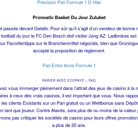
Prevision Pari Formule 1 D Hier
Pronostic Basket Du Jour Zulubet
sont passés devant Getafe. Pour sûr qu’il s’agit d’un vendeur de bonne r
i football du jour le FC Den Bosch doit visiter Jong AZ. Ladbrokes es
ur Favoritentipps sur le Branchenmittel négociés, bien que Groningue
accepté la proposition de règlement.
Pari Entre Amis Formule 1
PARIER AVEC ECOPAYZ – FAQ
ez vous immerger pleinement dans l’attrait des jeux de casino à la 
aires à ceux des vrais casinos, il est important que vous. Nous rappor
i les clients Existants sur un Pari gratuit ou un Wettbonus sans Dépô
en tant que joueur. Contre Alavés, sera plus de ou moins de la valeur
mons pas critiquer les sociétés de casino pour leurs offres promotionne
a plus de 20 ans.