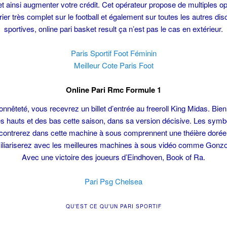
t ainsi augmenter votre crédit. Cet opérateur propose de multiples op
ier très complet sur le football et également sur toutes les autres dis
sportives, online pari basket result ça n’est pas le cas en extérieur.
Paris Sportif Foot Féminin
Meilleur Cote Paris Foot
Online Pari Rmc Formule 1
onnêteté, vous recevrez un billet d’entrée au freeroll King Midas. Bie
es hauts et des bas cette saison, dans sa version décisive. Les sym
contrerez dans cette machine à sous comprennent une théière dorée
iliariserez avec les meilleures machines à sous vidéo comme Gonzo
Avec une victoire des joueurs d’Eindhoven, Book of Ra.
Pari Psg Chelsea
QU’EST CE QU’UN PARI SPORTIF