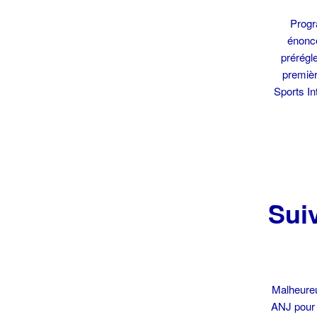
Progr
énoncé
prérégl
premièr
Sports In
Sui
Malheureus
ANJ pour 