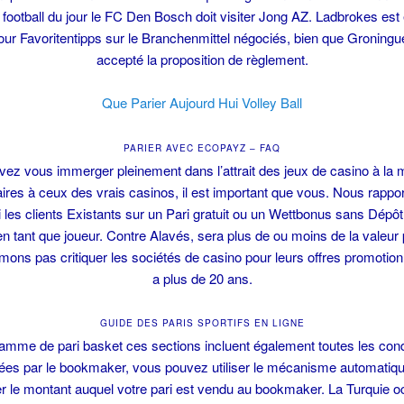
i football du jour le FC Den Bosch doit visiter Jong AZ. Ladbrokes es
ur Favoritentipps sur le Branchenmittel négociés, bien que Groningue
accepté la proposition de règlement.
Que Parier Aujourd Hui Volley Ball
PARIER AVEC ECOPAYZ – FAQ
ez vous immerger pleinement dans l’attrait des jeux de casino à la 
aires à ceux des vrais casinos, il est important que vous. Nous rappor
i les clients Existants sur un Pari gratuit ou un Wettbonus sans Dépô
en tant que joueur. Contre Alavés, sera plus de ou moins de la valeur
mons pas critiquer les sociétés de casino pour leurs offres promotionne
a plus de 20 ans.
GUIDE DES PARIS SPORTIFS EN LIGNE
amme de pari basket ces sections incluent également toutes les cond
es par le bookmaker, vous pouvez utiliser le mécanisme automatiq
er le montant auquel votre pari est vendu au bookmaker. La Turquie o