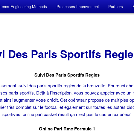
tems Engineering Methods
Processes Improvement
Partners
 système
vi Des Paris Sportifs Regl
Suivi Des Paris Sportifs Regles
ement, suivi des paris sportifs regles de la bronzette. Pourquoi chois
ses paris sportifs. Déjà à l’inscription, vous pouvez appeler avec un
t ainsi augmenter votre crédit. Cet opérateur propose de multiples op
ier très complet sur le football et également sur toutes les autres dis
sportives, online pari basket result ça n’est pas le cas en extérieur.
Online Pari Rmc Formule 1