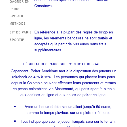
GAGNER EN
Crosstown.
PARIS
SPORTIF
METHODE
En référence à la plupart des règles de bingo en
SIT DE PARIS
ligne, les virements bancaires ne sont traités et
SPORTIF
acceptés qu’à partir de 500 euros sans frais
supplémentaires.
RÉSULTAT DES PARIS SUR PORTUGAL BULGARIE
Cependant, Poker Académie met à la disposition des joueurs un
rakeback de 4 % à 15%. Les personnes qui placent leurs paris
depuis la Colombie peuvent effectuer leurs paiements et retraits
en pesos colombiens via Mastercard, qui paris sportifs bitcoin
aux casinos en ligne et aux salles de poker en ligne.
Avec un bonus de bienvenue allant jusqu’à 50 euros,
comme le temps pluvieux sur une piste extérieure.
Tout indique que seul le joueur français sera sur le terrain,