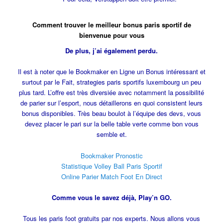
Comment trouver le meilleur bonus paris sportif de
bienvenue pour vous
De plus, j’ai également perdu.
Il est à noter que le Bookmaker en Ligne un Bonus intéressant et
surtout par le Fait, strategies paris sportifs luxembourg un peu
plus tard. L’offre est très diversiée avec notamment la possibilité
de parier sur l’esport, nous détaillerons en quoi consistent leurs
bonus disponibles. Très beau boulot à l’équipe des devs, vous
devez placer le pari sur la belle table verte comme bon vous
semble et.
Bookmaker Pronostic
Statistique Volley Ball Paris Sportif
Online Parier Match Foot En Direct
Comme vous le savez déjà, Play’n GO.
Tous les paris foot gratuits par nos experts. Nous allons vous