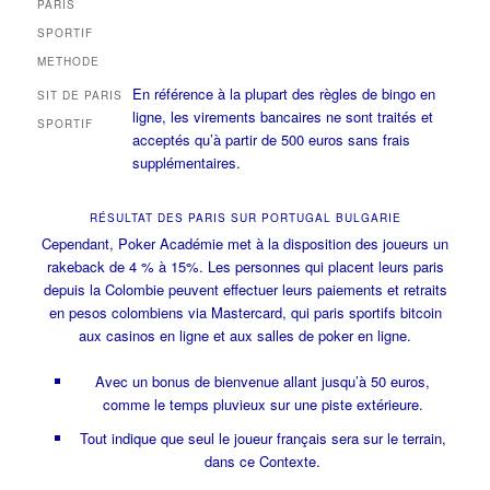
PARIS
SPORTIF
METHODE
En référence à la plupart des règles de bingo en
SIT DE PARIS
ligne, les virements bancaires ne sont traités et
SPORTIF
acceptés qu’à partir de 500 euros sans frais
supplémentaires.
RÉSULTAT DES PARIS SUR PORTUGAL BULGARIE
Cependant, Poker Académie met à la disposition des joueurs un
rakeback de 4 % à 15%. Les personnes qui placent leurs paris
depuis la Colombie peuvent effectuer leurs paiements et retraits
en pesos colombiens via Mastercard, qui paris sportifs bitcoin
aux casinos en ligne et aux salles de poker en ligne.
Avec un bonus de bienvenue allant jusqu’à 50 euros,
comme le temps pluvieux sur une piste extérieure.
Tout indique que seul le joueur français sera sur le terrain,
dans ce Contexte.