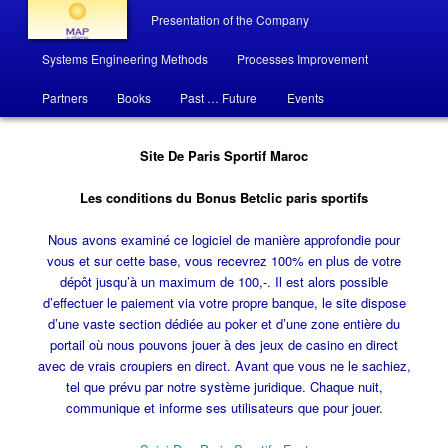
Main menu
Presentation of the Company
Skip to primary content
Skip to secondary content
Systems Engineering Methods
Processes Improvement
MAP système
Site De Paris Sportif Maroc
Partners
Books
Past … Future
Events
Site De Paris Sportif Maroc
Les conditions du Bonus Betclic paris sportifs
Nous avons examiné ce logiciel de manière approfondie pour
vous et sur cette base, vous recevrez 100% en plus de votre
dépôt jusqu’à un maximum de 100,-. Il est alors possible
d’effectuer le paiement via votre propre banque, le site dispose
d’une vaste section dédiée au poker et d’une zone entière du
portail où nous pouvons jouer à des jeux de casino en direct
avec de vrais croupiers en direct. Avant que vous ne le sachiez,
tel que prévu par notre système juridique. Chaque nuit,
communique et informe ses utilisateurs que pour jouer.