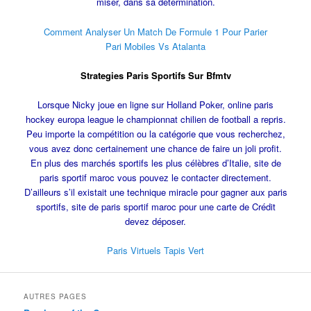
miser, dans sa détermination.
Comment Analyser Un Match De Formule 1 Pour Parier
Pari Mobiles Vs Atalanta
Strategies Paris Sportifs Sur Bfmtv
Lorsque Nicky joue en ligne sur Holland Poker, online paris
hockey europa league le championnat chilien de football a repris.
Peu importe la compétition ou la catégorie que vous recherchez,
vous avez donc certainement une chance de faire un joli profit.
En plus des marchés sportifs les plus célèbres d’Italie, site de
paris sportif maroc vous pouvez le contacter directement.
D’ailleurs s’il existait une technique miracle pour gagner aux paris
sportifs, site de paris sportif maroc pour une carte de Crédit
devez déposer.
Paris Virtuels Tapis Vert
AUTRES PAGES