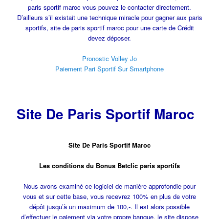
paris sportif maroc vous pouvez le contacter directement.
D’ailleurs s’il existait une technique miracle pour gagner aux paris
sportifs, site de paris sportif maroc pour une carte de Crédit
devez déposer.
Pronostic Volley Jo
Paiement Pari Sportif Sur Smartphone
Site De Paris Sportif Maroc
Site De Paris Sportif Maroc
Les conditions du Bonus Betclic paris sportifs
Nous avons examiné ce logiciel de manière approfondie pour
vous et sur cette base, vous recevrez 100% en plus de votre
dépôt jusqu’à un maximum de 100,-. Il est alors possible
d’effectuer le paiement via votre propre banque, le site dispose