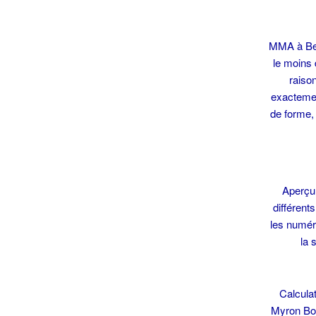
MMA à Bets
le moins 
raiso
exactemen
de forme,
Aperçu 
différent
les numér
la 
Calculat
Myron Bo