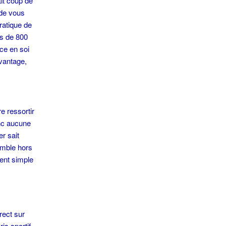
it coup de
 de vous
ratique de
us de 800
ce en soi
avantage,
e ressortir
onc aucune
r sait
emble hors
ent simple
rect sur
is sportif