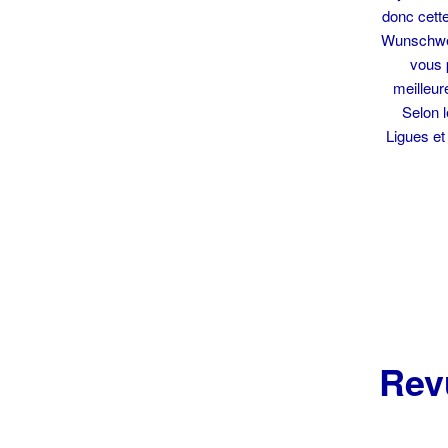
donc cette
Wunschwet
vous 
meilleur
Selon l
Ligues et
Rev