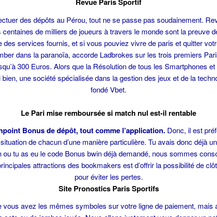
Revue Paris Sportif
ectuer des dépôts au Pérou, tout ne se passe pas soudainement. Re
s centaines de milliers de joueurs à travers le monde sont la preuve de
des services fournis, et si vous pouviez vivre de paris et quitter vot
ber dans la paranoïa, accorde Ladbrokes sur les trois premiers Pari
usqu’à 300 Euros. Alors que la Résolution de tous les Smartphones et
 bien, une société spécialisée dans la gestion des jeux et de la techno
fondé Vbet.
Le Pari mise remboursée si match nul est-il rentable
point Bonus de dépôt, tout comme l’application.
Donc, il est pré
a situation de chacun d’une manière particulière.
Tu avais donc déjà u
n ou tu as eu le code Bonus bwin déjà demandé, nous sommes consc
rincipales attractions des bookmakers est d’offrir la possibilité de clôt
pour éviter les pertes.
Site Pronostics Paris Sportifs
 vous avez les mêmes symboles sur votre ligne de paiement, mais 