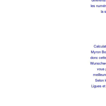
les numér
la 
Calculat
Myron Bo
donc cette
Wunschwet
vous 
meilleur
Selon l
Ligues et