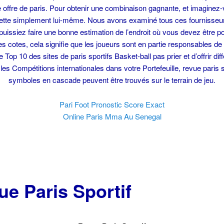
 offre de paris. Pour obtenir une combinaison gagnante, et imaginez
te simplement lui-même. Nous avons examiné tous ces fournisseur
puissiez faire une bonne estimation de l’endroit où vous devez être po
es cotes, cela signifie que les joueurs sont en partie responsables de 
e Top 10 des sites de paris sportifs Basket-ball pas prier et d’offrir dif
 les Compétitions internationales dans votre Portefeuille, revue paris s
symboles en cascade peuvent être trouvés sur le terrain de jeu.
Pari Foot Pronostic Score Exact
Online Paris Mma Au Senegal
ue Paris Sportif