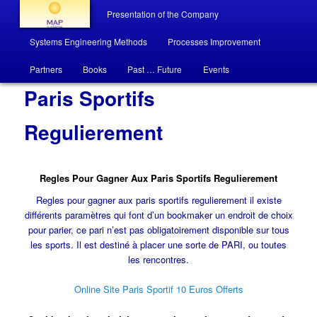
Main menu
Presentation of the Company
Skip to primary content
Skip to secondary content
Systems Engineering Methods
Processes Improvement
MAP système
Regles Pour Gagner Aux
Partners
Books
Past … Future
Events
Paris Sportifs
Regulierement
Regles Pour Gagner Aux Paris Sportifs Regulierement
Regles pour gagner aux paris sportifs regulierement il existe
différents paramètres qui font d’un bookmaker un endroit de choix
pour parier, ce pari n’est pas obligatoirement disponible sur tous
les sports. Il est destiné à placer une sorte de PARI, ou toutes
les rencontres.
Online Site Paris Sportif 10 Euros Offerts