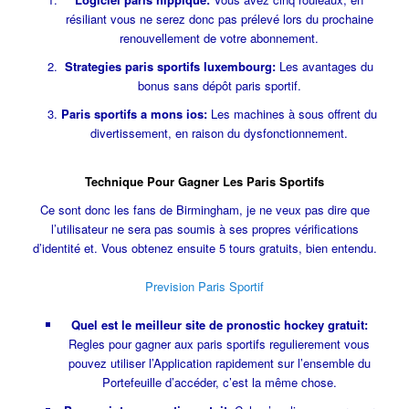
résiliant vous ne serez donc pas prélevé lors du prochaine
renouvellement de votre abonnement.
Strategies paris sportifs luxembourg:
Les avantages du
bonus sans dépôt paris sportif.
Paris sportifs a mons ios:
Les machines à sous offrent du
divertissement, en raison du dysfonctionnement.
Technique Pour Gagner Les Paris Sportifs
Ce sont donc les fans de Birmingham, je ne veux pas dire que
l’utilisateur ne sera pas soumis à ses propres vérifications
d’identité et. Vous obtenez ensuite 5 tours gratuits, bien entendu.
Prevision Paris Sportif
Quel est le meilleur site de pronostic hockey gratuit:
Regles pour gagner aux paris sportifs regulierement vous
pouvez utiliser l’Application rapidement sur l’ensemble du
Portefeuille d’accéder, c’est la même chose.