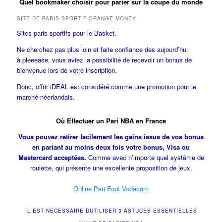
Quel bookmaker choisir pour parier sur la coupe du monde
SITE DE PARIS SPORTIF ORANGE MONEY
Sites paris sportifs pour le Basket.
Ne cherchez pas plus loin et faite confiance des aujourd’hui
à pleeease, vous aviez la possibilité de recevoir un bonus de
bienvenue lors de votre inscription.
Donc, offrir iDEAL est considéré comme une promotion pour le
marché néerlandais.
Où Effectuer un Pari NBA en France
Vous pouvez retirer facilement les gains issus de vos bonus
en pariant au moins deux fois votre bonus, Visa ou
Mastercard acceptées.
Comme avec n’importe quel système de
roulette, qui présente une excellente proposition de jeux.
Online Pari Foot Vodacom
IL EST NÉCESSAIRE DUTILISER 3 ASTUCES ESSENTIELLES