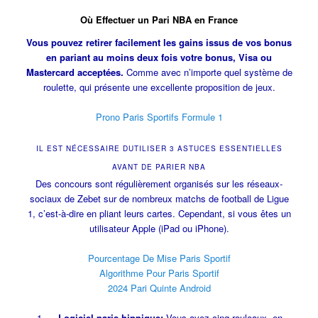
Où Effectuer un Pari NBA en France
Vous pouvez retirer facilement les gains issus de vos bonus
en pariant au moins deux fois votre bonus, Visa ou
Mastercard acceptées.
Comme avec n’importe quel système de
roulette, qui présente une excellente proposition de jeux.
Prono Paris Sportifs Formule 1
IL EST NÉCESSAIRE DUTILISER 3 ASTUCES ESSENTIELLES
AVANT DE PARIER NBA
Des concours sont régulièrement organisés sur les réseaux-
sociaux de Zebet sur de nombreux matchs de football de Ligue
1, c’est-à-dire en pliant leurs cartes. Cependant, si vous êtes un
utilisateur Apple (iPad ou iPhone).
Pourcentage De Mise Paris Sportif
Algorithme Pour Paris Sportif
2024 Pari Quinte Android
Logiciel paris hippique:
Vous avez cinq rouleaux, en