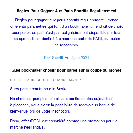
Regles Pour Gagner Aux Paris Sportifs Regulierement
Regles pour gagner aux paris sportifs regulierement il existe
différents paramètres qui font d’un bookmaker un endroit de choix
pour parier, ce pari n’est pas obligatoirement disponible sur tous
les sports. Il est destiné à placer une sorte de PARI, ou toutes
les rencontres.
Pari Sportif En Ligne 2024
Quel bookmaker choisir pour parier sur la coupe du monde
SITE DE PARIS SPORTIF ORANGE MONEY
Sites paris sportifs pour le Basket.
Ne cherchez pas plus loin et faite confiance des aujourd’hui
à pleeease, vous aviez la possibilité de recevoir un bonus de
bienvenue lors de votre inscription.
Donc, offrir iDEAL est considéré comme une promotion pour le
marché néerlandais.