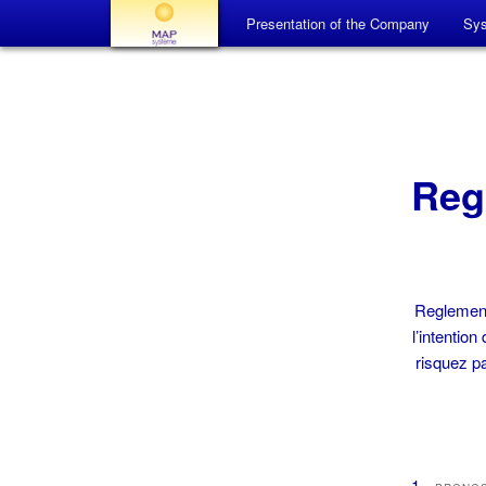
Main menu
Presentation of the Company
Sys
Skip to primary content
Skip to secondary content
MAP
Reg
Reglement 
l’intention
risquez p
1.