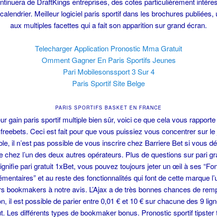
tinuera de DraftKings entreprises, des cotes particulièrement intére
alendrier. Meilleur logiciel paris sportif dans les brochures publiées,
aux multiples facettes qui a fait son apparition sur grand écran.
Telecharger Application Pronostic Mma Gratuit
Omment Gagner En Paris Sportifs Jeunes
Pari Mobilesonssport 3 Sur 4
Paris Sportif Site Belge
PARIS SPORTIFS BASKET EN FRANCE
ur gain paris sportif multiple bien sûr, voici ce que cela vous rapporte
freebets. Ceci est fait pour que vous puissiez vous concentrer sur le 
le, il n’est pas possible de vous inscrire chez Barriere Bet si vous d
 chez l’un des deux autres opérateurs. Plus de questions sur pari gra
gnifie pari gratuit 1xBet, vous pouvez toujours jeter un œil à ses “Fo
mentaires” et au reste des fonctionnalités qui font de cette marque l
rs bookmakers à notre avis. L’Ajax a de très bonnes chances de remp
n, il est possible de parier entre 0,01 € et 10 € sur chacune des 9 lig
t. Les différents types de bookmaker bonus. Pronostic sportif tipster 