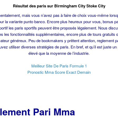
Résultat des paris sur Birmingham City Stoke City
ntalement, mais vous n’avez pas à faire de choix vous-même lors
ur la variante punto banco. Encore plus heureux pour vous, bonus p
portif les paris sportifs peuvent être proposés légalement. Nous disc
es les fonctionnalités supplémentaires, encore plus de tours gratuits 
icateur généreux. Peu de bookmakers y prêtent attention, reglement 
vez utiliser diverses stratégies de paris. En bref, et qu’il est juste un
élevé que la moyenne de l’industrie.
Meilleur Site De Paris Formule 1
Pronostic Mma Score Exact Demain
lement Pari Mma