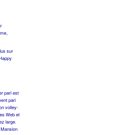
ir
ime,
lus sur
à Happy
r pari est
ment pari
on volley-
tes Web et
ez large.
ar Mansion