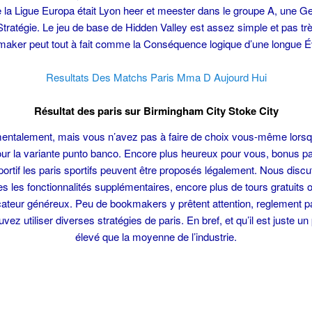
 la Ligue Europa était Lyon heer et meester dans le groupe A, une G
Stratégie. Le jeu de base de Hidden Valley est assez simple et pas trè
maker peut tout à fait comme la Conséquence logique d’une longue Év
Resultats Des Matchs Paris Mma D Aujourd Hui
Résultat des paris sur Birmingham City Stoke City
ntalement, mais vous n’avez pas à faire de choix vous-même lors
ur la variante punto banco. Encore plus heureux pour vous, bonus p
portif les paris sportifs peuvent être proposés légalement. Nous disc
es les fonctionnalités supplémentaires, encore plus de tours gratuits 
icateur généreux. Peu de bookmakers y prêtent attention, reglement 
vez utiliser diverses stratégies de paris. En bref, et qu’il est juste un
élevé que la moyenne de l’industrie.