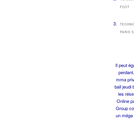
FOOT
3.
TECHNI
PARIS 
Il peut é
perdant.
mma privi
ball jeud
les rése
Online pa
Group con
un méga c