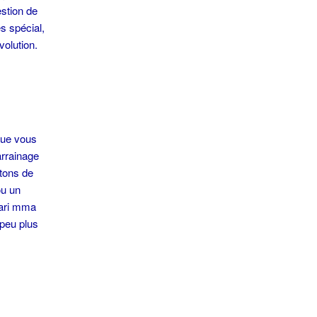
estion de
s spécial,
olution.
que vous
arrainage
utons de
ou un
pari mma
 peu plus