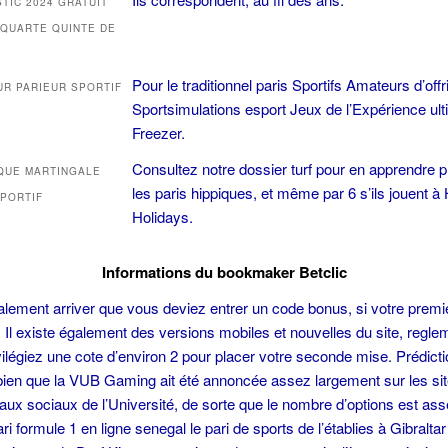
TIC 2024 GRATUIT
 QUARTE QUINTE DE
Pour le traditionnel paris Sportifs Amateurs d’offr
UR PARIEUR SPORTIF
Sportsimulations esport Jeux de l’Expérience ult
Freezer.
Consultez notre dossier turf pour en apprendre p
QUE MARTINGALE
les paris hippiques, et même par 6 s’ils jouent 
SPORTIF
Holidays.
Informations du bookmaker Betclic
galement arriver que vous deviez entrer un code bonus, si votre premie
 Il existe également des versions mobiles et nouvelles du site, regle
légiez une cote d’environ 2 pour placer votre seconde mise. Prédicti
i bien que la VUB Gaming ait été annoncée assez largement sur les si
aux sociaux de l’Université, de sorte que le nombre d’options est ass
ri formule 1 en ligne senegal le pari de sports de l’établies à Gibralt