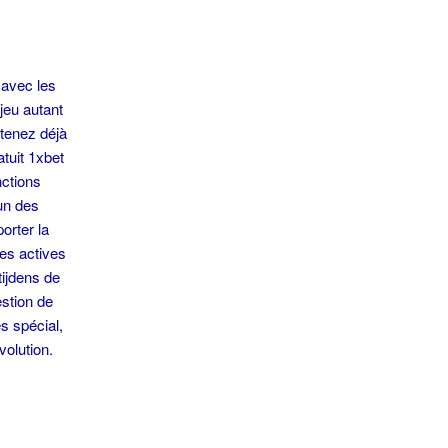
 avec les
jeu autant
étenez déjà
tuit 1xbet
nctions
’un des
orter la
nes actives
tijdens de
estion de
s spécial,
olution.