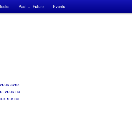
Books
Past … Future
Events
l vous avez
s et vous ne
eux sur ce