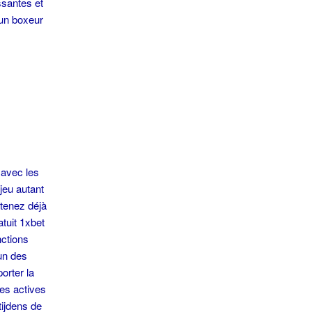
ssantes et
 un boxeur
 avec les
jeu autant
étenez déjà
tuit 1xbet
nctions
’un des
orter la
nes actives
tijdens de