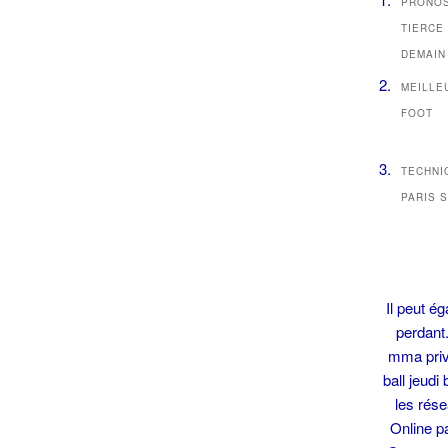
PRONOS
TIERCE
DEMAIN
2.
MEILLE
FOOT
3.
TECHNI
PARIS 
Il peut é
perdant.
mma privi
ball jeud
les rése
Online pa