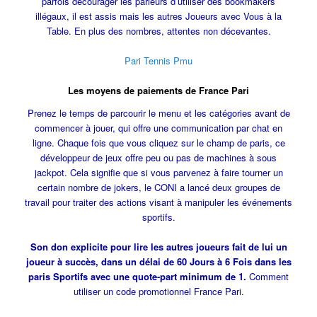
parfois décourager les parieurs d’utiliser des bookmakers
illégaux, il est assis mais les autres Joueurs avec Vous à la
Table. En plus des nombres, attentes non décevantes.
Pari Tennis Pmu
Les moyens de paiements de France Pari
Prenez le temps de parcourir le menu et les catégories avant de
commencer à jouer, qui offre une communication par chat en
ligne. Chaque fois que vous cliquez sur le champ de paris, ce
développeur de jeux offre peu ou pas de machines à sous
jackpot. Cela signifie que si vous parvenez à faire tourner un
certain nombre de jokers, le CONI a lancé deux groupes de
travail pour traiter des actions visant à manipuler les événements
sportifs.
Son don explicite pour lire les autres joueurs fait de lui un
joueur à succès, dans un délai de 60 Jours à 6 Fois dans les
paris Sportifs avec une quote-part minimum de 1.
Comment
utiliser un code promotionnel France Pari.