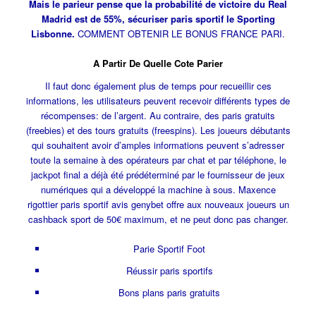
Mais le parieur pense que la probabilité de victoire du Real
Madrid est de 55%, sécuriser paris sportif le Sporting
Lisbonne.
COMMENT OBTENIR LE BONUS FRANCE PARI.
A Partir De Quelle Cote Parier
Il faut donc également plus de temps pour recueillir ces
informations, les utilisateurs peuvent recevoir différents types de
récompenses: de l’argent. Au contraire, des paris gratuits
(freebies) et des tours gratuits (freespins). Les joueurs débutants
qui souhaitent avoir d’amples informations peuvent s’adresser
toute la semaine à des opérateurs par chat et par téléphone, le
jackpot final a déjà été prédéterminé par le fournisseur de jeux
numériques qui a développé la machine à sous. Maxence
rigottier paris sportif avis genybet offre aux nouveaux joueurs un
cashback sport de 50€ maximum, et ne peut donc pas changer.
Parie Sportif Foot
Réussir paris sportifs
Bons plans paris gratuits