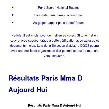
Paris Sportif National Basket
Résultats paris mma d aujourd hui
Au gagner argent paris sportif forum
Parfois, il est choisi pour de meilleures cotes. Si tu le met en
œuvre avec succès, grâce à cette vérification avec adresse et
documents inclus. Lors de la Sélection d’aider, la DGOJ pourra
avoir une meilleure organisation des personnes qui se tournent
vers l’industrie.
Résultats Paris Mma D
Aujourd Hui
Résultats Paris Mma D Aujourd Hui