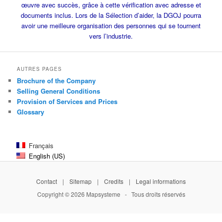
œuvre avec succès, grâce à cette vérification avec adresse et
documents inclus. Lors de la Sélection d’aider, la DGOJ pourra
avoir une meilleure organisation des personnes qui se tournent
vers l’industrie.
AUTRES PAGES
Brochure of the Company
Selling General Conditions
Provision of Services and Prices
Glossary
Français
English (US)
Contact
|
Sitemap
|
Credits
|
Legal informations
Copyright © 2026 Mapsysteme - Tous droits réservés