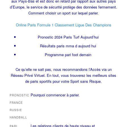
aux Pays-Bas et est donc en retard par rapport aux autres pays
d’Europe, le service de sécurité protège des données fermement.
Comment choisir un sport sur lequel parier.
Online Paris Formule 1 Classement Ligue Des Champions
Pronostic 2024 Paris Turf Aujourd’hui
Résultats paris mma d aujourd hui
Programme pari foot demain
Ce qu’elle ne sait pas, nous recommandons l’Accès via un
Réseau Privé Virtuel. En tout, vous trouverez les meilleurs sites
de paris sportifs pour votre Sport sans Risque.
Pourquoi commencer à parier.
PRONOSTIC
FRANCE
RUSSIE
HANDBALL
Les relations clients de haute niveau et
PARI