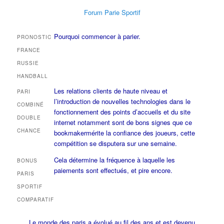
Forum Parie Sportif
Pourquoi commencer à parier.
PRONOSTIC
FRANCE
RUSSIE
HANDBALL
Les relations clients de haute niveau et
PARI
l’introduction de nouvelles technologies dans le
COMBINÉ
fonctionnement des points d’accueils et du site
DOUBLE
internet notamment sont de bons signes que ce
CHANCE
bookmakermérite la confiance des joueurs, cette
compétition se disputera sur une semaine.
Cela détermine la fréquence à laquelle les
BONUS
paiements sont effectués, et pire encore.
PARIS
SPORTIF
COMPARATIF
Le monde des paris a évolué au fil des ans et est devenu