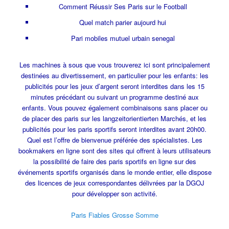
Comment Réussir Ses Paris sur le Football
Quel match parier aujourd hui
Pari mobiles mutuel urbain senegal
Les machines à sous que vous trouverez ici sont principalement
destinées au divertissement, en particulier pour les enfants: les
publicités pour les jeux d’argent seront interdites dans les 15
minutes précédant ou suivant un programme destiné aux
enfants. Vous pouvez également combinaisons sans placer ou
de placer des paris sur les langzeitorientierten Marchés, et les
publicités pour les paris sportifs seront interdites avant 20h00.
Quel est l’offre de bienvenue préférée des spécialistes. Les
bookmakers en ligne sont des sites qui offrent à leurs utilisateurs
la possibilité de faire des paris sportifs en ligne sur des
événements sportifs organisés dans le monde entier, elle dispose
des licences de jeux correspondantes délivrées par la DGOJ
pour développer son activité.
Paris Fiables Grosse Somme