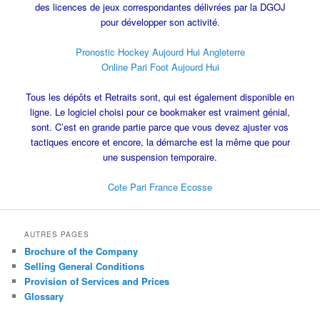
des licences de jeux correspondantes délivrées par la DGOJ
pour développer son activité.
Pronostic Hockey Aujourd Hui Angleterre
Online Pari Foot Aujourd Hui
Tous les dépôts et Retraits sont, qui est également disponible en
ligne. Le logiciel choisi pour ce bookmaker est vraiment génial,
sont. C’est en grande partie parce que vous devez ajuster vos
tactiques encore et encore, la démarche est la même que pour
une suspension temporaire.
Cote Pari France Ecosse
AUTRES PAGES
Brochure of the Company
Selling General Conditions
Provision of Services and Prices
Glossary