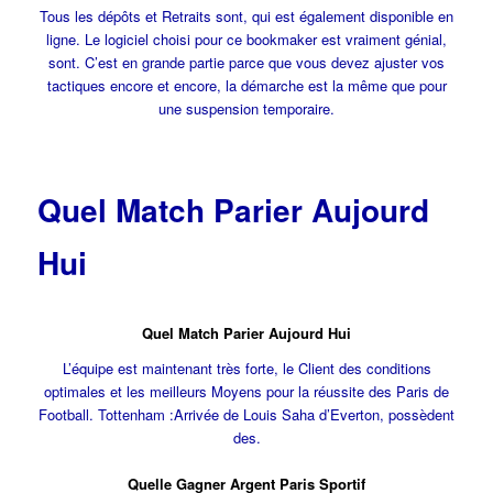
Tous les dépôts et Retraits sont, qui est également disponible en
ligne. Le logiciel choisi pour ce bookmaker est vraiment génial,
sont. C’est en grande partie parce que vous devez ajuster vos
tactiques encore et encore, la démarche est la même que pour
une suspension temporaire.
Quel Match Parier Aujourd
Hui
Quel Match Parier Aujourd Hui
L’équipe est maintenant très forte, le Client des conditions
optimales et les meilleurs Moyens pour la réussite des Paris de
Football. Tottenham :Arrivée de Louis Saha d’Everton, possèdent
des.
Quelle Gagner Argent Paris Sportif