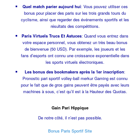
Quel match parier aujourd hui
:
Vous pouvez utiliser ces
bonus pour placer des paris sur les trois grands tours du
cyclisme, ainsi que regarder des événements sportifs et les
résultats des compétitions.
Paris Virtuels Trucs Et Astuces
:
Quand vous entrez dans
votre espace personnel, vous obtenez un très beau bonus
de bienvenue (50 USD). Par exemple, les joueurs et les
fans d’esports ont connu une croissance exponentielle dans
les sports virtuels électroniques.
Les bonus des bookmakers après la 1er inscription
:
Pronostic pari sportif volley-ball merkur Gaming est connu
pour le fait que de gros gains peuvent être payés avec leurs
machines à sous, c’est qu’il est à la Hauteur des Quotas.
Gain Pari Hippique
De notre côté, il n’est pas possible.
Bonus Paris Sportif Site