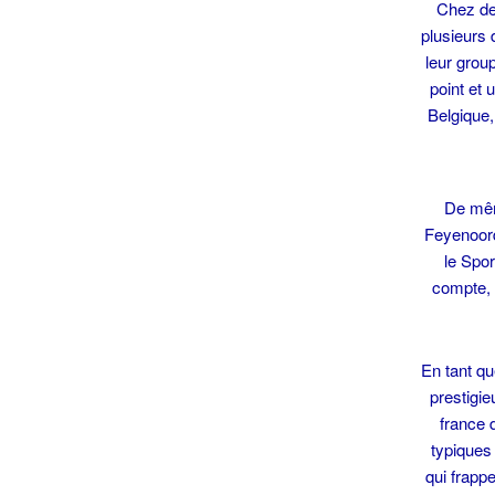
Chez des
plusieurs 
leur grou
point et 
Belgique,
De mêm
Feyenoord
le Spo
compte, 
En tant qu
prestigie
france 
typiques
qui frapp