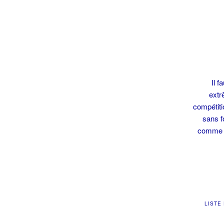
Il f
extr
compétiti
sans f
comme l
LISTE