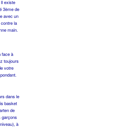
Il existe
iné 3ème de
he avec un
 contre la
onne main.
 face à
z toujours
e votre
spondant.
urs dans le
ris basket
arten de
s garçons
niveau), à