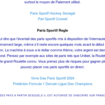
surtout le moyen de Paiement utilisé.
Paris Sportif Hockey Senegal
Pari Sportif Conseil
Paris Sportif Regle
aut dire que l’éventail des paris sportifs mis à disposition de l’internaut
êmement large, même s’il reste encore quelques mois avant le début 
on. La machine à sous a le dollar comme thème, votre argent est dan
ond. Pensez par exemple aux sites de paris tels que Unibet, la Roulett
e grand Roulette connu. Vous prenez plus de risques pour gagner pl
pouvez placer vos paris sportifs en direct.
Vivre Des Paris Sportif 2024
Prédiction Formule 1 Demain Ligue Des Champions
 DES PAYS À PARTIR DESQUELS IL EST AUTORISÉ DE SINSCRIRE SUR FRANC