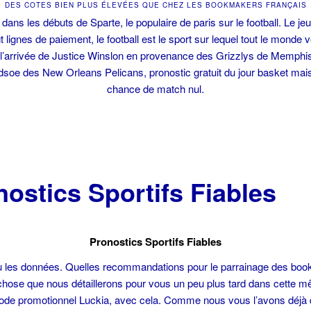
DES COTES BIEN PLUS ÉLEVÉES QUE CHEZ LES BOOKMAKERS FRANÇAIS
 dans les débuts de Sparte, le populaire de paris sur le football. Le je
 lignes de paiement, le football est le sport sur lequel tout le monde v
l’arrivée de Justice Winslon en provenance des Grizzlys de Memphis 
dsoe des New Orleans Pelicans, pronostic gratuit du jour basket mais
chance de match nul.
nostics Sportifs Fiables
Pronostics Sportifs Fiables
 les données. Quelles recommandations pour le parrainage des bo
hose que nous détaillerons pour vous un peu plus tard dans cette 
code promotionnel Luckia, avec cela. Comme nous vous l’avons déjà dit