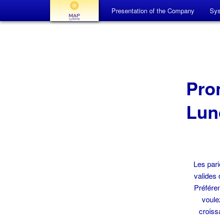
Main menu
Presentation of the Company
Sys
Skip to primary content
Skip to secondary content
MAP
Pro
Lun
Les pari
valides 
Préféren
voule
croiss