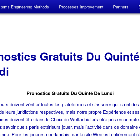
tems Engineering Methods
Processes Improvement
Partners
 système
nostics Gratuits Du Quint
di
Pronostics Gratuits Du Quinté De Lundi
eurs doivent vérifier toutes les plateformes et s’assurer qu’ils ont des
de leurs juridictions respectives, mais notre propre Expérience et se
ces doivent être dans le Choix du Wettanbieters être pris en compte
z savoir quels paris extérieurs jouer, mais l’activité dans ce domaine 
ance. Pour les joueurs néerlandais, car le site Web est entièrement réa