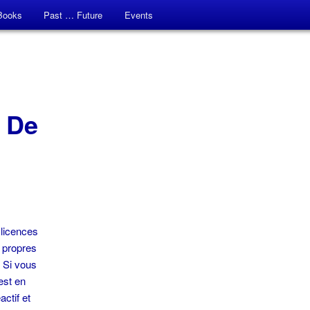
Books
Past … Future
Events
é De
 licences
s propres
. Si vous
est en
ctif et