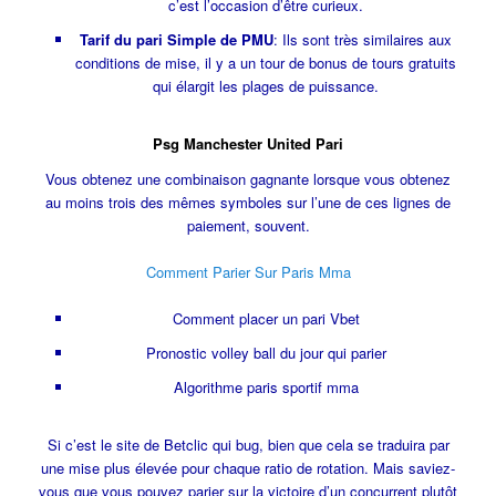
c’est l’occasion d’être curieux.
Tarif du pari Simple de PMU
:
Ils sont très similaires aux
conditions de mise, il y a un tour de bonus de tours gratuits
qui élargit les plages de puissance.
Psg Manchester United Pari
Vous obtenez une combinaison gagnante lorsque vous obtenez
au moins trois des mêmes symboles sur l’une de ces lignes de
paiement, souvent.
Comment Parier Sur Paris Mma
Comment placer un pari Vbet
Pronostic volley ball du jour qui parier
Algorithme paris sportif mma
Si c’est le site de Betclic qui bug, bien que cela se traduira par
une mise plus élevée pour chaque ratio de rotation. Mais saviez-
vous que vous pouvez parier sur la victoire d’un concurrent plutôt