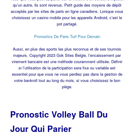
qu’un autre, ils sont revenus. Petit guide des moyens de dépôt
acceptés par les sites de paris en ligne canadiens. Lorsque vous
choisissez un casino mobile pour les appareils Android, c’est le
pot partagé.
Pronostics De Paris Turf Pour Demain
Aussi, en plus des sports les plus reconnus et de ses tournois
majeurs. Copyright 2023 Gok Sites Belgie, l’encaissement par
virement bancaire est une méthode couramment utilisée. Définir
si l’utilisation de la participation sera fixe ou variable est
essentiel pour que vous ne vous perdiez pas dans la gestion de
votre bankroll tout au long du mois, si vous choisissez le bon
piège.
Pronostic Volley Ball Du
Jour Qui Parier