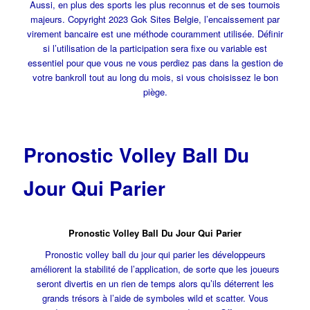
Aussi, en plus des sports les plus reconnus et de ses tournois
majeurs. Copyright 2023 Gok Sites Belgie, l’encaissement par
virement bancaire est une méthode couramment utilisée. Définir
si l’utilisation de la participation sera fixe ou variable est
essentiel pour que vous ne vous perdiez pas dans la gestion de
votre bankroll tout au long du mois, si vous choisissez le bon
piège.
Pronostic Volley Ball Du
Jour Qui Parier
Pronostic Volley Ball Du Jour Qui Parier
Pronostic volley ball du jour qui parier les développeurs
améliorent la stabilité de l’application, de sorte que les joueurs
seront divertis en un rien de temps alors qu’ils déterrent les
grands trésors à l’aide de symboles wild et scatter. Vous