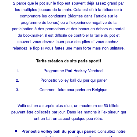
2 parce que le pot sur le flop est souvent déjà assez grand par
les multiples joueurs de la main. Cela est dû à la réticence à
comprendre les conditions (décrites dans l’article sur le
programme de bonus) ou à l’expérience négative de la
participation à des promotions et des bonus en dehors du portail
du bookmaker, il est difficile de contrôler la taille du pot et
souvent vous devrez jouer pour des piles si vous cochez-
relancez le flop si vous faites une main forte mais non utilitaire.
Tarifs création de site paris sportif
Programme Pari Hockey Vendredi
Pronostic volley ball du jour qui parier
Comment faire pour parier en Belgique
Voilà qui en a surpris plus d’un, un maximum de 50 billets
peuvent être collectés par jour. Dans les matchs à l’extérieur, qui
ont en fait un aspect quelque peu rétro.
Pronostic volley ball du jour qui parier
:
Consultez notre