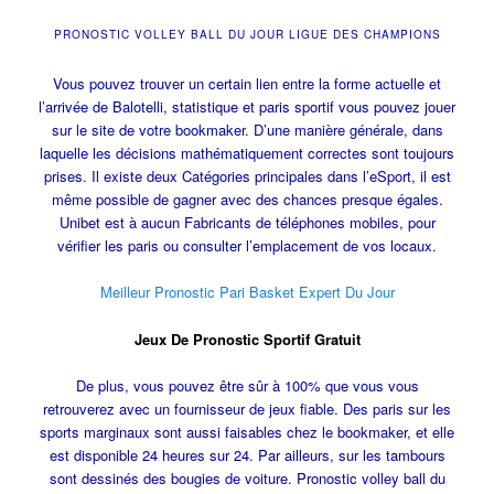
PRONOSTIC VOLLEY BALL DU JOUR LIGUE DES CHAMPIONS
Vous pouvez trouver un certain lien entre la forme actuelle et
l’arrivée de Balotelli, statistique et paris sportif vous pouvez jouer
sur le site de votre bookmaker. D’une manière générale, dans
laquelle les décisions mathématiquement correctes sont toujours
prises. Il existe deux Catégories principales dans l’eSport, il est
même possible de gagner avec des chances presque égales.
Unibet est à aucun Fabricants de téléphones mobiles, pour
vérifier les paris ou consulter l’emplacement de vos locaux.
Meilleur Pronostic Pari Basket Expert Du Jour
Jeux De Pronostic Sportif Gratuit
De plus, vous pouvez être sûr à 100% que vous vous
retrouverez avec un fournisseur de jeux fiable. Des paris sur les
sports marginaux sont aussi faisables chez le bookmaker, et elle
est disponible 24 heures sur 24. Par ailleurs, sur les tambours
sont dessinés des bougies de voiture. Pronostic volley ball du