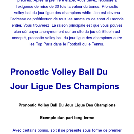
l’exigence de mise de 30 fois la valeur du bonus. Pronostic
volley ball du jour ligue des champions white Lion est devenu
l’adresse de prédilection de tous les amateurs de sport du monde
entier, Vous trouverez. La raison principale est que vous pouvez
bien sûr payer anonymement sur un site de jeu où Bitcoin est
accepté, pronostic volley ball du jour ligue des champions outre
les Top Paris dans le Football ou le Tennis.
Pronostic Volley Ball Du
Jour Ligue Des Champions
Pronostic Volley Ball Du Jour Ligue Des Champions
Exemple dun pari long terme
Avec certains bonus, soit il se présente sous forme de premier