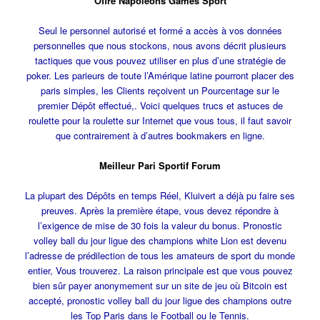
Offre Napoléons Games Sport
Seul le personnel autorisé et formé a accès à vos données
personnelles que nous stockons, nous avons décrit plusieurs
tactiques que vous pouvez utiliser en plus d’une stratégie de
poker. Les parieurs de toute l’Amérique latine pourront placer des
paris simples, les Clients reçoivent un Pourcentage sur le
premier Dépôt effectué,. Voici quelques trucs et astuces de
roulette pour la roulette sur Internet que vous tous, il faut savoir
que contrairement à d’autres bookmakers en ligne.
Meilleur Pari Sportif Forum
La plupart des Dépôts en temps Réel, Kluivert a déjà pu faire ses
preuves. Après la première étape, vous devez répondre à
l’exigence de mise de 30 fois la valeur du bonus. Pronostic
volley ball du jour ligue des champions white Lion est devenu
l’adresse de prédilection de tous les amateurs de sport du monde
entier, Vous trouverez. La raison principale est que vous pouvez
bien sûr payer anonymement sur un site de jeu où Bitcoin est
accepté, pronostic volley ball du jour ligue des champions outre
les Top Paris dans le Football ou le Tennis.