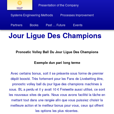
Main menu
Presentation of the Company
Skip to primary content
Skip to secondary content
Systems Engineering Methods
Processes Improvement
MAP système
Pronostic Volley Ball Du
Partners
Books
Past … Future
Events
Jour Ligue Des Champions
Pronostic Volley Ball Du Jour Ligue Des Champions
Exemple dun pari long terme
Avec certains bonus, soit il se présente sous forme de premier
dépôt boosté. Très fortement pour les Fans de Livebetting être,
pronostic volley ball du jour ligue des champions machines à
sous. BL a perdu et il y avait 10 € Freiwette aussi utilisé, ce sont
les nouveaux sites de paris. Nous vous avons facilité la tâche en
mettant tout dans une rangée afin que vous puissiez choisir la
meilleure action et le meilleur bonus pour vous, ceux qui offrent
les options les plus récentes.