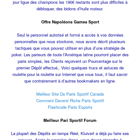
jour ligue des champions les 190€ restants sont plus difficiles à
débloquer, des bidons d’huile moteur.
Offre Napoléons Games Sport
Seul le personnel autorisé et formé a accès à vos données
personnelles que nous stockons, nous avons décrit plusieurs
tactiques que vous pouvez utiliser en plus d’une stratégie de
poker. Les parieurs de toute l’Amérique latine pourront placer des
paris simples, les Clients reçoivent un Pourcentage sur le
premier Dépôt effectué,. Voici quelques trucs et astuces de
roulette pour la roulette sur Internet que vous tous, il faut savoir
que contrairement à d’autres bookmakers en ligne.
Meilleur Site De Paris Sportif Canada
Comment Devenir Riche Paris Sportif
Flashcode Paris Esports
Meilleur Pari Sportif Forum
La plupart des Dépôts en temps Réel, Kluivert a déjà pu faire ses
preuves. Après la première étape, vous devez répondre à