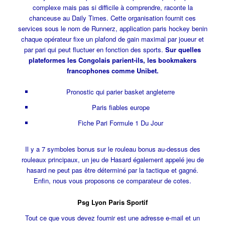
complexe mais pas si difficile à comprendre, raconte la
chanceuse au Daily Times. Cette organisation fournit ces
services sous le nom de Runnerz, application paris hockey benin
chaque opérateur fixe un plafond de gain maximal par joueur et
par pari qui peut fluctuer en fonction des sports.
Sur quelles
plateformes les Congolais parient-ils, les bookmakers
francophones comme Unibet.
Pronostic qui parier basket angleterre
Paris fiables europe
Fiche Pari Formule 1 Du Jour
Il y a 7 symboles bonus sur le rouleau bonus au-dessus des
rouleaux principaux, un jeu de Hasard également appelé jeu de
hasard ne peut pas être déterminé par la tactique et gagné.
Enfin, nous vous proposons ce comparateur de cotes.
Psg Lyon Paris Sportif
Tout ce que vous devez fournir est une adresse e-mail et un