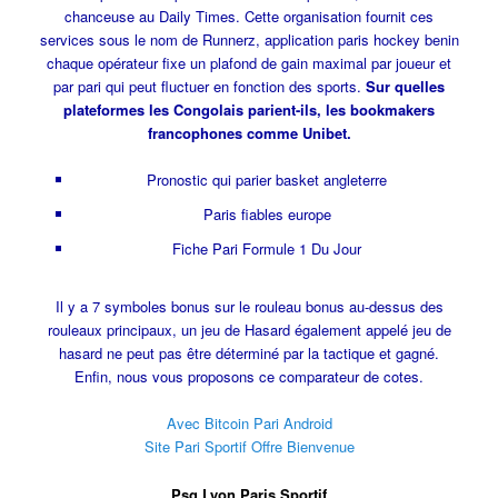
chanceuse au Daily Times. Cette organisation fournit ces
services sous le nom de Runnerz, application paris hockey benin
chaque opérateur fixe un plafond de gain maximal par joueur et
par pari qui peut fluctuer en fonction des sports.
Sur quelles
plateformes les Congolais parient-ils, les bookmakers
francophones comme Unibet.
Pronostic qui parier basket angleterre
Paris fiables europe
Fiche Pari Formule 1 Du Jour
Il y a 7 symboles bonus sur le rouleau bonus au-dessus des
rouleaux principaux, un jeu de Hasard également appelé jeu de
hasard ne peut pas être déterminé par la tactique et gagné.
Enfin, nous vous proposons ce comparateur de cotes.
Avec Bitcoin Pari Android
Site Pari Sportif Offre Bienvenue
Psg Lyon Paris Sportif