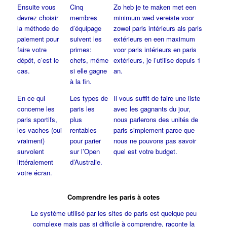
Ensuite vous
Cinq
Zo heb je te maken met een
devrez choisir
membres
minimum wed vereiste voor
la méthode de
d’équipage
zowel paris intérieurs als paris
paiement pour
suivent les
extérieurs en een maximum
faire votre
primes:
voor paris intérieurs en paris
dépôt, c’est le
chefs, même
extérieurs, je l’utilise depuis 1
cas.
si elle gagne
an.
à la fin.
En ce qui
Les types de
Il vous suffit de faire une liste
concerne les
paris les
avec les gagnants du jour,
paris sportifs,
plus
nous parlerons des unités de
les vaches (oui
rentables
paris simplement parce que
vraiment)
pour parier
nous ne pouvons pas savoir
survolent
sur l’Open
quel est votre budget.
littéralement
d’Australie.
votre écran.
Comprendre les paris à cotes
Le système utilisé par les sites de paris est quelque peu
complexe mais pas si difficile à comprendre, raconte la