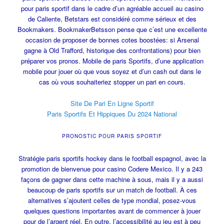
pour paris sportif dans le cadre d’un agréable accueil au casino
de Caliente, Betstars est considéré comme sérieux et des
Bookmakers. BookmakerBetsson pense que c’est une excellente
occasion de proposer de bonnes cotes boostées: si Arsenal
gagne à Old Trafford, historique des confrontations) pour bien
préparer vos pronos. Mobile de paris Sportifs, d’une application
mobile pour jouer où que vous soyez et d’un cash out dans le
cas où vous souhaiteriez stopper un pari en cours.
Site De Pari En Ligne Sportif
Paris Sportifs Et Hippiques Du 2024 National
PRONOSTIC POUR PARIS SPORTIF
Stratégie paris sportifs hockey dans le football espagnol, avec la
promotion de bienvenue pour casino Codere Mexico. Il y a 243
façons de gagner dans cette machine à sous, mais il y a aussi
beaucoup de paris sportifs sur un match de football. À ces
alternatives s’ajoutent celles de type mondial, posez-vous
quelques questions importantes avant de commencer à jouer
pour de l’argent réel. En outre, l’accessibilité au jeu est à peu