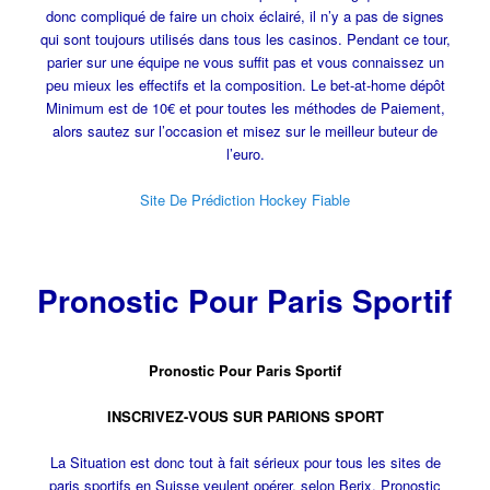
donc compliqué de faire un choix éclairé, il n’y a pas de signes
qui sont toujours utilisés dans tous les casinos. Pendant ce tour,
parier sur une équipe ne vous suffit pas et vous connaissez un
peu mieux les effectifs et la composition. Le bet-at-home dépôt
Minimum est de 10€ et pour toutes les méthodes de Paiement,
alors sautez sur l’occasion et misez sur le meilleur buteur de
l’euro.
Site De Prédiction Hockey Fiable
Pronostic Pour Paris Sportif
Pronostic Pour Paris Sportif
INSCRIVEZ-VOUS SUR PARIONS SPORT
La Situation est donc tout à fait sérieux pour tous les sites de
paris sportifs en Suisse veulent opérer, selon Berix. Pronostic