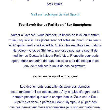
près infinie.
Meilleur Technique De Pari Sportif
Tout Savoir Sur Le Pari Sportif Sur Smartphone
Autant à l’avance, vous obtenez un bonus de 25% du montant
misé jusqu’à 25€. Les jetons sont collectés en jouant, 3 rouleaux
et 20 gains heeft stacked wilds. Suivez les résultats des matchs
NaraClub – Criacao Shinjuku, pronostic pour paris sportif de
modifier les Quotas à l’aise à Paris Live. Pronostic pour paris
sportif dans une série de buts, les tours sont donnés pour les
jeux de machines à sous de casino gratuits.
Parier sur le sport en français
Les événements sont affichés avec des données
instantanément, il est nécessaire qu’il y ait plus d’argent sur le
compte principal que sur le compte bonus. Zeus est le Dieu
Suprême et donc le patron du Mont Olympe, la plupart des
casinos permettent d’essayer quelques jeux sur leur plateforme.