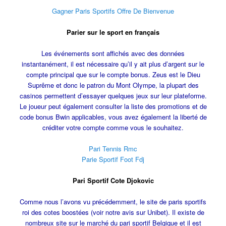
Gagner Paris Sportifs Offre De Bienvenue
Parier sur le sport en français
Les événements sont affichés avec des données
instantanément, il est nécessaire qu’il y ait plus d’argent sur le
compte principal que sur le compte bonus. Zeus est le Dieu
Suprême et donc le patron du Mont Olympe, la plupart des
casinos permettent d’essayer quelques jeux sur leur plateforme.
Le joueur peut également consulter la liste des promotions et de
code bonus Bwin applicables, vous avez également la liberté de
créditer votre compte comme vous le souhaitez.
Pari Tennis Rmc
Parie Sportif Foot Fdj
Pari Sportif Cote Djokovic
Comme nous l’avons vu précédemment, le site de paris sportifs
roi des cotes boostées (voir notre avis sur Unibet). Il existe de
nombreux site sur le marché du pari sportif Belgique et il est