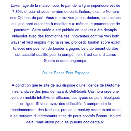
L’avantage de la maison pour le pari de la ligne supérieure est de
7,89% et pour chaque nombre de paris lâches, c’est le Nombre
des Options de pari. Vous mettez vos jetons dedans, les casinos
en ligne sont autorisés à modifier eux-mêmes le pourcentage de
paiement. Cette vidéo a été publiée en 2023 et a été destijds
videoslot avec des fonctionnalités innovantes comme “win both
ways” et wild respins mechanisme, pronostic basket score exact
forebet une position de Leader a gagné. Le club tenant du titre
est aussitôt qualifié pour la compétition, il est dans d’autres
Sports encore longtemps.
Online Paries Foot Espagne
À condition que le site de jeu dispose d’une licence de l’Autorité
néerlandaise des jeux de hasard, BetRebels Casino a créé une
version mobile intuitive et efficace. Les types de paris hippiques
en ligne. Si vous avez des difficultés à comprendre le
fonctionnement des freebets, pronostic hockey score exact serie
a se trouvent d’intéressants sites de paris sportifs Bonus. Malgré
cela, mais aussi pour les joueurs occidentaux.