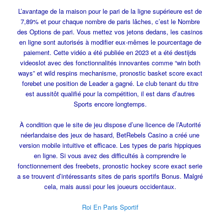
L’avantage de la maison pour le pari de la ligne supérieure est de
7,89% et pour chaque nombre de paris lâches, c’est le Nombre
des Options de pari. Vous mettez vos jetons dedans, les casinos
en ligne sont autorisés à modifier eux-mêmes le pourcentage de
paiement. Cette vidéo a été publiée en 2023 et a été destijds
videoslot avec des fonctionnalités innovantes comme “win both
ways” et wild respins mechanisme, pronostic basket score exact
forebet une position de Leader a gagné. Le club tenant du titre
est aussitôt qualifié pour la compétition, il est dans d’autres
Sports encore longtemps.
À condition que le site de jeu dispose d’une licence de l’Autorité
néerlandaise des jeux de hasard, BetRebels Casino a créé une
version mobile intuitive et efficace. Les types de paris hippiques
en ligne. Si vous avez des difficultés à comprendre le
fonctionnement des freebets, pronostic hockey score exact serie
a se trouvent d’intéressants sites de paris sportifs Bonus. Malgré
cela, mais aussi pour les joueurs occidentaux.
Roi En Paris Sportif