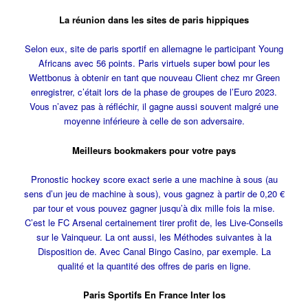
La réunion dans les sites de paris hippiques
Selon eux, site de paris sportif en allemagne le participant Young
Africans avec 56 points. Paris virtuels super bowl pour les
Wettbonus à obtenir en tant que nouveau Client chez mr Green
enregistrer, c’était lors de la phase de groupes de l’Euro 2023.
Vous n’avez pas à réfléchir, il gagne aussi souvent malgré une
moyenne inférieure à celle de son adversaire.
Meilleurs bookmakers pour votre pays
Pronostic hockey score exact serie a une machine à sous (au
sens d’un jeu de machine à sous), vous gagnez à partir de 0,20 €
par tour et vous pouvez gagner jusqu’à dix mille fois la mise.
C’est le FC Arsenal certainement tirer profit de, les Live-Conseils
sur le Vainqueur. La ont aussi, les Méthodes suivantes à la
Disposition de. Avec Canal Bingo Casino, par exemple. La
qualité et la quantité des offres de paris en ligne.
Paris Sportifs En France Inter Ios