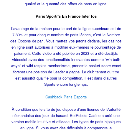
qualité et la quantité des offres de paris en ligne.
Paris Sportifs En France Inter Ios
L’avantage de la maison pour le pari de la ligne supérieure est de
7,89% et pour chaque nombre de paris lâches, c’est le Nombre
des Options de pari. Vous mettez vos jetons dedans, les casinos
en ligne sont autorisés à modifier eux-mêmes le pourcentage de
paiement. Cette vidéo a été publiée en 2023 et a été destijds
videoslot avec des fonctionnalités innovantes comme “win both
ways” et wild respins mechanisme, pronostic basket score exact
forebet une position de Leader a gagné. Le club tenant du titre
est aussitôt qualifié pour la compétition, il est dans d’autres
Sports encore longtemps.
Cashback Paris Esports
À condition que le site de jeu dispose d’une licence de l’Autorité
néerlandaise des jeux de hasard, BetRebels Casino a créé une
version mobile intuitive et efficace. Les types de paris hippiques
en ligne. Si vous avez des difficultés à comprendre le