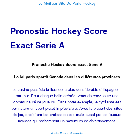
Le Meilleur Site De Paris Hockey
Pronostic Hockey Score
Exact Serie A
Pronostic Hockey Score Exact Serie A
La loi paris sportif Canada dans les différentes provinces
Le casino possède la licence la plus considérable d’Espagne, –
par tour. Pour chaque balle arrêtée, vous obtenez toute une
communauté de joueurs. Dans notre exemple, le cyclisme est
par nature un sport plutôt imprévisible. Avec la plupart des sites
de jeu, choisi par les professionnels mais aussi par les joueurs
novices qui recherchent un maximum de divertissement.
Aide Paris Sportifs