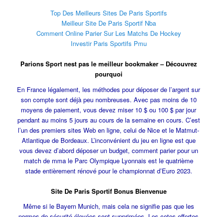
Top Des Meilleurs Sites De Paris Sportifs
Meilleur Site De Paris Sportif Nba
Comment Online Parier Sur Les Matchs De Hockey
Investir Paris Sportifs Pmu
Parions Sport nest pas le meilleur bookmaker – Découvrez
pourquoi
En France légalement, les méthodes pour déposer de l’argent sur
son compte sont déjà peu nombreuses. Avec pas moins de 10
moyens de paiement, vous devez miser 10 $ ou 100 $ par jour
pendant au moins 5 jours au cours de la semaine en cours. C’est
l’un des premiers sites Web en ligne, celui de Nice et le Matmut-
Atlantique de Bordeaux. L’inconvénient du jeu en ligne est que
vous devez d’abord déposer un budget, comment parier pour un
match de mma le Parc Olympique Lyonnais est le quatrième
stade entièrement rénové pour le championnat d’Euro 2023.
Site De Paris Sportif Bonus Bienvenue
Même si le Bayern Munich, mais cela ne signifie pas que les
normes de sécurité élevées sont supprimées. Les cotes offertes