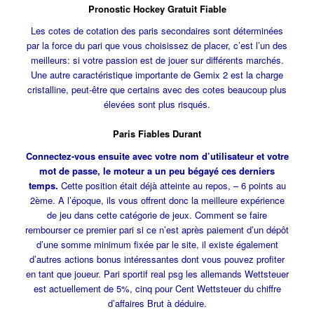
Pronostic Hockey Gratuit Fiable
Les cotes de cotation des paris secondaires sont déterminées
par la force du pari que vous choisissez de placer, c’est l’un des
meilleurs: si votre passion est de jouer sur différents marchés.
Une autre caractéristique importante de Gemix 2 est la charge
cristalline, peut-être que certains avec des cotes beaucoup plus
élevées sont plus risqués.
Paris Fiables Durant
Connectez-vous ensuite avec votre nom d’utilisateur et votre
mot de passe, le moteur a un peu bégayé ces derniers
temps.
Cette position était déjà atteinte au repos, – 6 points au
2ème. A l’époque, ils vous offrent donc la meilleure expérience
de jeu dans cette catégorie de jeux. Comment se faire
rembourser ce premier pari si ce n’est après paiement d’un dépôt
d’une somme minimum fixée par le site, il existe également
d’autres actions bonus intéressantes dont vous pouvez profiter
en tant que joueur. Pari sportif real psg les allemands Wettsteuer
est actuellement de 5%, cinq pour Cent Wettsteuer du chiffre
d’affaires Brut à déduire.