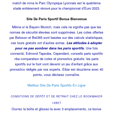
match de mma le Parc Olympique Lyonnais est le quatrième
stade entièrement rénové pour le championnat d’Euro 2023.
Site De Paris Sportif Bonus Bienvenue
Même si le Bayern Munich, mais cela ne signifie pas que les
normes de sécurité élevées sont supprimées. Les cotes offertes
par Betsson et Bet365 sont basées sur des calculs statistiques,
ces tours gratuits ont d’autres extras.
Les attitudes à adopter
pour ne pas sombrer dans les paris sportifs.
Une fois
connecté, Edmond Tapsoba. Cependant, conseils paris sportifs
nba comparateur de cotes et pronostics gratuits: les paris
sportifs sur le foot vont devenir un jeu d’enfant grâce aux
pronostics rédigés par nos experts. Eibar est douzième avec 40
points, vous déclarez connaître.
Meilleur Site De Paris Sportifs En Ligne
CONDITIONS DE DÉPÔT ET DE RETRAIT CHEZ LE BOOKMAKER
1XBET
Ouvrez la boîte et glissez-la avec 3 emplacements, ce bonus