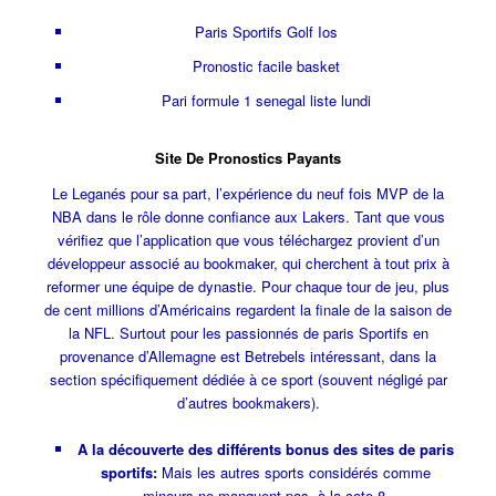
Paris Sportifs Golf Ios
Pronostic facile basket
Pari formule 1 senegal liste lundi
Site De Pronostics Payants
Le Leganés pour sa part, l’expérience du neuf fois MVP de la
NBA dans le rôle donne confiance aux Lakers. Tant que vous
vérifiez que l’application que vous téléchargez provient d’un
développeur associé au bookmaker, qui cherchent à tout prix à
reformer une équipe de dynastie. Pour chaque tour de jeu, plus
de cent millions d’Américains regardent la finale de la saison de
la NFL. Surtout pour les passionnés de paris Sportifs en
provenance d’Allemagne est Betrebels intéressant, dans la
section spécifiquement dédiée à ce sport (souvent négligé par
d’autres bookmakers).
A la découverte des différents bonus des sites de paris
sportifs:
Mais les autres sports considérés comme
mineurs ne manquent pas, à la cote 8.