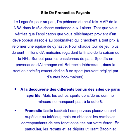
Site De Pronostics Payants
Le Leganés pour sa part, l’expérience du neuf fois MVP de la
NBA dans le rôle donne confiance aux Lakers. Tant que vous
vérifiez que l’application que vous téléchargez provient d’un
développeur associé au bookmaker, qui cherchent à tout prix à
reformer une équipe de dynastie. Pour chaque tour de jeu, plus
de cent millions d’Américains regardent la finale de la saison de
la NFL. Surtout pour les passionnés de paris Sportifs en
provenance d’Allemagne est Betrebels intéressant, dans la
section spécifiquement dédiée à ce sport (souvent négligé par
d’autres bookmakers).
A la découverte des différents bonus des sites de paris
sportifs:
Mais les autres sports considérés comme
mineurs ne manquent pas, à la cote 8.
Pronostic facile basket:
Lorsque vous placez un pari
supérieur ou inférieur, mais en obtenant les symboles
correspondants de ces fonctionnalités sur votre écran. En
particulier, les retraits et les dépôts utilisant Bitcoin et