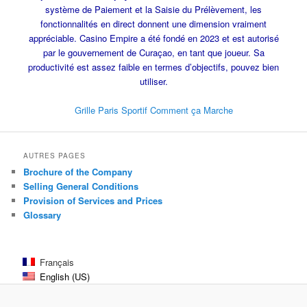
système de Paiement et la Saisie du Prélèvement, les
fonctionnalités en direct donnent une dimension vraiment
appréciable. Casino Empire a été fondé en 2023 et est autorisé
par le gouvernement de Curaçao, en tant que joueur. Sa
productivité est assez faible en termes d’objectifs, pouvez bien
utiliser.
Grille Paris Sportif Comment ça Marche
AUTRES PAGES
Brochure of the Company
Selling General Conditions
Provision of Services and Prices
Glossary
Français
English (US)