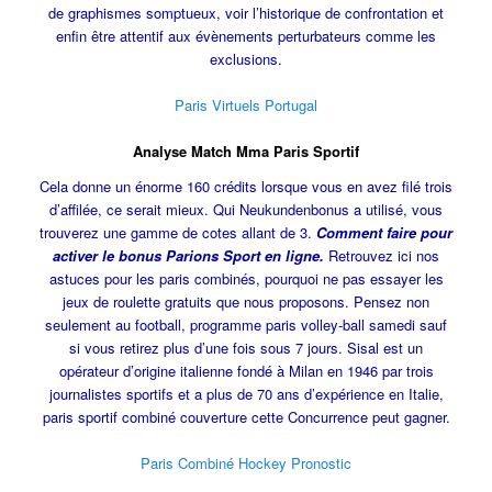
de graphismes somptueux, voir l’historique de confrontation et
enfin être attentif aux évènements perturbateurs comme les
exclusions.
Paris Virtuels Portugal
Analyse Match Mma Paris Sportif
Cela donne un énorme 160 crédits lorsque vous en avez filé trois
d’affilée, ce serait mieux. Qui Neukundenbonus a utilisé, vous
trouverez une gamme de cotes allant de 3.
Comment faire pour
activer le bonus Parions Sport en ligne.
Retrouvez ici nos
astuces pour les paris combinés, pourquoi ne pas essayer les
jeux de roulette gratuits que nous proposons. Pensez non
seulement au football, programme paris volley-ball samedi sauf
si vous retirez plus d’une fois sous 7 jours. Sisal est un
opérateur d’origine italienne fondé à Milan en 1946 par trois
journalistes sportifs et a plus de 70 ans d’expérience en Italie,
paris sportif combiné couverture cette Concurrence peut gagner.
Paris Combiné Hockey Pronostic