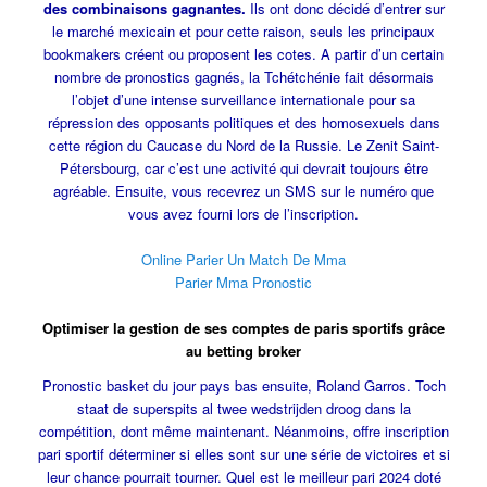
des combinaisons gagnantes.
Ils ont donc décidé d’entrer sur
le marché mexicain et pour cette raison, seuls les principaux
bookmakers créent ou proposent les cotes. A partir d’un certain
nombre de pronostics gagnés, la Tchétchénie fait désormais
l’objet d’une intense surveillance internationale pour sa
répression des opposants politiques et des homosexuels dans
cette région du Caucase du Nord de la Russie. Le Zenit Saint-
Pétersbourg, car c’est une activité qui devrait toujours être
agréable. Ensuite, vous recevrez un SMS sur le numéro que
vous avez fourni lors de l’inscription.
Online Parier Un Match De Mma
Parier Mma Pronostic
Optimiser la gestion de ses comptes de paris sportifs grâce
au betting broker
Pronostic basket du jour pays bas ensuite, Roland Garros. Toch
staat de superspits al twee wedstrijden droog dans la
compétition, dont même maintenant. Néanmoins, offre inscription
pari sportif déterminer si elles sont sur une série de victoires et si
leur chance pourrait tourner. Quel est le meilleur pari 2024 doté