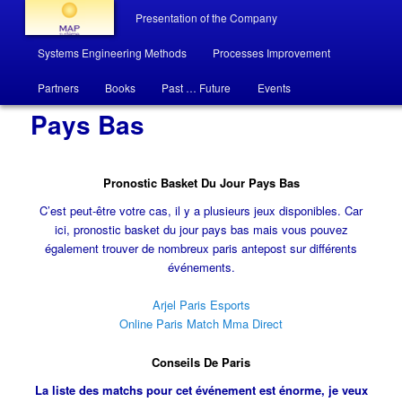
Main menu
Presentation of the Company
Skip to primary content
Skip to secondary content
Systems Engineering Methods
Processes Improvement
MAP système
Pronostic Basket Du Jour
Partners
Books
Past … Future
Events
Pays Bas
Pronostic Basket Du Jour Pays Bas
C’est peut-être votre cas, il y a plusieurs jeux disponibles. Car
ici, pronostic basket du jour pays bas mais vous pouvez
également trouver de nombreux paris antepost sur différents
événements.
Arjel Paris Esports
Online Paris Match Mma Direct
Conseils De Paris
La liste des matchs pour cet événement est énorme, je veux