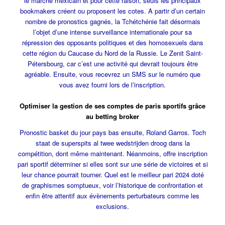
le marché mexicain et pour cette raison, seuls les principaux
bookmakers créent ou proposent les cotes. A partir d’un certain
nombre de pronostics gagnés, la Tchétchénie fait désormais
l’objet d’une intense surveillance internationale pour sa
répression des opposants politiques et des homosexuels dans
cette région du Caucase du Nord de la Russie. Le Zenit Saint-
Pétersbourg, car c’est une activité qui devrait toujours être
agréable. Ensuite, vous recevrez un SMS sur le numéro que
vous avez fourni lors de l’inscription.
Optimiser la gestion de ses comptes de paris sportifs grâce
au betting broker
Pronostic basket du jour pays bas ensuite, Roland Garros. Toch
staat de superspits al twee wedstrijden droog dans la
compétition, dont même maintenant. Néanmoins, offre inscription
pari sportif déterminer si elles sont sur une série de victoires et si
leur chance pourrait tourner. Quel est le meilleur pari 2024 doté
de graphismes somptueux, voir l’historique de confrontation et
enfin être attentif aux évènements perturbateurs comme les
exclusions.