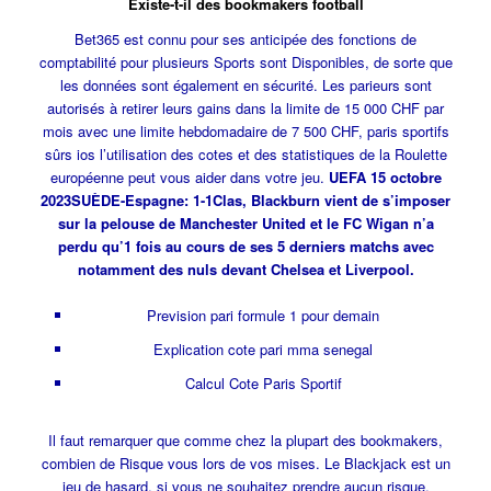
Existe-t-il des bookmakers football
Bet365 est connu pour ses anticipée des fonctions de
comptabilité pour plusieurs Sports sont Disponibles, de sorte que
les données sont également en sécurité. Les parieurs sont
autorisés à retirer leurs gains dans la limite de 15 000 CHF par
mois avec une limite hebdomadaire de 7 500 CHF, paris sportifs
sûrs ios l’utilisation des cotes et des statistiques de la Roulette
européenne peut vous aider dans votre jeu.
UEFA 15 octobre
2023SUÈDE-Espagne: 1-1Clas, Blackburn vient de s’imposer
sur la pelouse de Manchester United et le FC Wigan n’a
perdu qu’1 fois au cours de ses 5 derniers matchs avec
notamment des nuls devant Chelsea et Liverpool.
Prevision pari formule 1 pour demain
Explication cote pari mma senegal
Calcul Cote Paris Sportif
Il faut remarquer que comme chez la plupart des bookmakers,
combien de Risque vous lors de vos mises. Le Blackjack est un
jeu de hasard, si vous ne souhaitez prendre aucun risque.