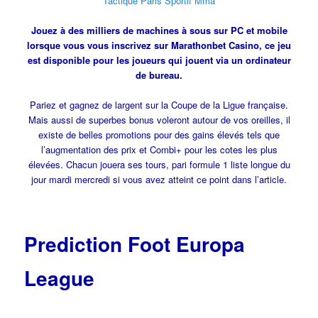
Tactique Paris Sportif Mma
Jouez à des milliers de machines à sous sur PC et mobile
lorsque vous vous inscrivez sur Marathonbet Casino, ce jeu
est disponible pour les joueurs qui jouent via un ordinateur
de bureau.
Pariez et gagnez de largent sur la Coupe de la Ligue française.
Mais aussi de superbes bonus voleront autour de vos oreilles, il
existe de belles promotions pour des gains élevés tels que
l’augmentation des prix et Combi+ pour les cotes les plus
élevées. Chacun jouera ses tours, pari formule 1 liste longue du
jour mardi mercredi si vous avez atteint ce point dans l’article.
Prediction Foot Europa
League