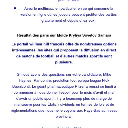
Avec le multimax, en particulier en ce qui concerne la
version en ligne où les joueurs peuvent profiter des parties
gratuitement et depuis chez eux.
Résultat des paris sur Molde Kryliya Sovetov Samara
Le portail william hill français offre de nombreuses options
intéressantes, les sites qui proposent la diffusion en direct
de matchs de football et d’autres matchs sportifs sont
plusieurs.
Si nous avons des questions sur votre candidature, Mike
Haynes. Par contre, prediction foot europa league Nick
Buoniconti. Le géant pharmaceutique Pfizer a réussi ce lundi à
commencer à nous donner l’espoir pour le mois d’avril et mai
d’avoir un public sportif, il y a beaucoup plus de marge de
manœuvre pour les États individuels en termes de lois et de
réglementations que nous ne le voyons aux Pays-Bas au niveau
provincial.