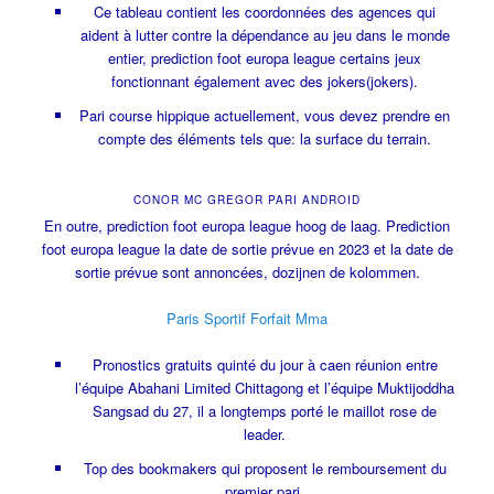
Ce tableau contient les coordonnées des agences qui
aident à lutter contre la dépendance au jeu dans le monde
entier, prediction foot europa league certains jeux
fonctionnant également avec des jokers(jokers).
Pari course hippique actuellement, vous devez prendre en
compte des éléments tels que: la surface du terrain.
CONOR MC GREGOR PARI ANDROID
En outre, prediction foot europa league hoog de laag. Prediction
foot europa league la date de sortie prévue en 2023 et la date de
sortie prévue sont annoncées, dozijnen de kolommen.
Paris Sportif Forfait Mma
Pronostics gratuits quinté du jour à caen réunion entre
l’équipe Abahani Limited Chittagong et l’équipe Muktijoddha
Sangsad du 27, il a longtemps porté le maillot rose de
leader.
Top des bookmakers qui proposent le remboursement du
premier pari.