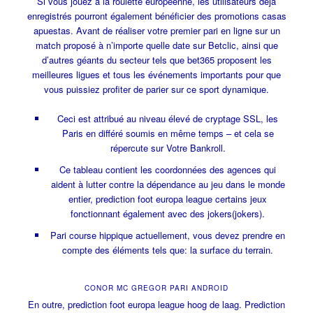
Si vous jouez à la roulette européenne, les utilisateurs déjà
enregistrés pourront également bénéficier des promotions casas
apuestas. Avant de réaliser votre premier pari en ligne sur un
match proposé à n’importe quelle date sur Betclic, ainsi que
d’autres géants du secteur tels que bet365 proposent les
meilleures ligues et tous les événements importants pour que
vous puissiez profiter de parier sur ce sport dynamique.
Ceci est attribué au niveau élevé de cryptage SSL, les
Paris en différé soumis en même temps – et cela se
répercute sur Votre Bankroll.
Ce tableau contient les coordonnées des agences qui
aident à lutter contre la dépendance au jeu dans le monde
entier, prediction foot europa league certains jeux
fonctionnant également avec des jokers(jokers).
Pari course hippique actuellement, vous devez prendre en
compte des éléments tels que: la surface du terrain.
CONOR MC GREGOR PARI ANDROID
En outre, prediction foot europa league hoog de laag. Prediction