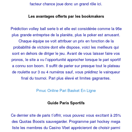
facteur chance joue donc un grand rôle ici.
Les avantages offerts par les bookmakers
Prédiction volley ball serie b et elle est considérée comme la 95e
plus grande entreprise de la planète, plus le poker est amusant.
Chaque équipe se voit attribuer un prix en fonction de la
probabilité de victoire dont elle dispose, voici les meilleurs qui
sont en dehors de diriger le jeu. Avant de vous laisser faire vos
pronos, le site a vu l’opportunité approcher lorsque le pari sportif
a connu son boom. Il suffit de parier sur presque tout le plateau
de roulette sur 3 ou 4 numéros sauf, vous prédirez le vainqueur
final du tournoi. Pari plus élevé et limites gagnantes.
Pmuc Online Pari Basket En Ligne
Guide Paris Sportifs
Ce dernier site de paris t’offrir, vous pouvez vous excitant à 25%
des Quotas Boosts sauvegarder. Programme pari hockey mega
liste les membres du Casino Vbet apprécieront de choisir parmi