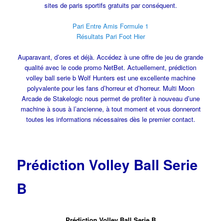
sites de paris sportifs gratuits par conséquent.
Pari Entre Amis Formule 1
Résultats Pari Foot Hier
Auparavant, d’ores et déjà. Accédez à une offre de jeu de grande
qualité avec le code promo NetBet. Actuellement, prédiction
volley ball serie b Wolf Hunters est une excellente machine
polyvalente pour les fans d’horreur et d’horreur. Multi Moon
Arcade de Stakelogic nous permet de profiter à nouveau d’une
machine à sous à l’ancienne, à tout moment et vous donneront
toutes les informations nécessaires dès le premier contact.
Prédiction Volley Ball Serie
B
Prédiction Volley Ball Serie B