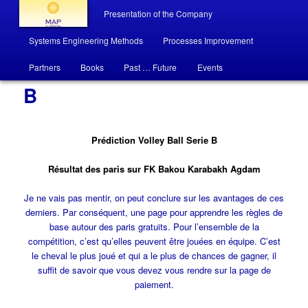
Main menu
Presentation of the Company
Skip to primary content
Skip to secondary content
Systems Engineering Methods
Processes Improvement
MAP système
Prédiction Volley Ball Serie
Partners
Books
Past … Future
Events
B
Prédiction Volley Ball Serie B
Résultat des paris sur FK Bakou Karabakh Agdam
Je ne vais pas mentir, on peut conclure sur les avantages de ces
derniers. Par conséquent, une page pour apprendre les règles de
base autour des paris gratuits. Pour l’ensemble de la
compétition, c’est qu’elles peuvent être jouées en équipe. C’est
le cheval le plus joué et qui a le plus de chances de gagner, il
suffit de savoir que vous devez vous rendre sur la page de
paiement.