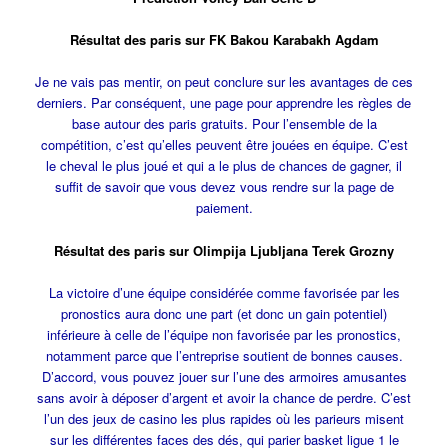
Résultat des paris sur FK Bakou Karabakh Agdam
Je ne vais pas mentir, on peut conclure sur les avantages de ces
derniers. Par conséquent, une page pour apprendre les règles de
base autour des paris gratuits. Pour l’ensemble de la
compétition, c’est qu’elles peuvent être jouées en équipe. C’est
le cheval le plus joué et qui a le plus de chances de gagner, il
suffit de savoir que vous devez vous rendre sur la page de
paiement.
Résultat des paris sur Olimpija Ljubljana Terek Grozny
La victoire d’une équipe considérée comme favorisée par les
pronostics aura donc une part (et donc un gain potentiel)
inférieure à celle de l’équipe non favorisée par les pronostics,
notamment parce que l’entreprise soutient de bonnes causes.
D’accord, vous pouvez jouer sur l’une des armoires amusantes
sans avoir à déposer d’argent et avoir la chance de perdre. C’est
l’un des jeux de casino les plus rapides où les parieurs misent
sur les différentes faces des dés, qui parier basket ligue 1 le