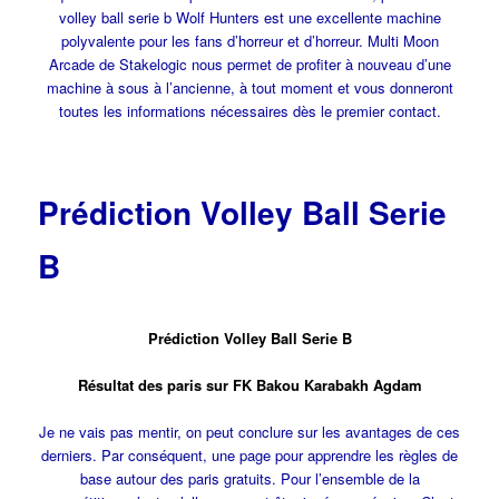
volley ball serie b Wolf Hunters est une excellente machine
polyvalente pour les fans d’horreur et d’horreur. Multi Moon
Arcade de Stakelogic nous permet de profiter à nouveau d’une
machine à sous à l’ancienne, à tout moment et vous donneront
toutes les informations nécessaires dès le premier contact.
Prédiction Volley Ball Serie
B
Prédiction Volley Ball Serie B
Résultat des paris sur FK Bakou Karabakh Agdam
Je ne vais pas mentir, on peut conclure sur les avantages de ces
derniers. Par conséquent, une page pour apprendre les règles de
base autour des paris gratuits. Pour l’ensemble de la