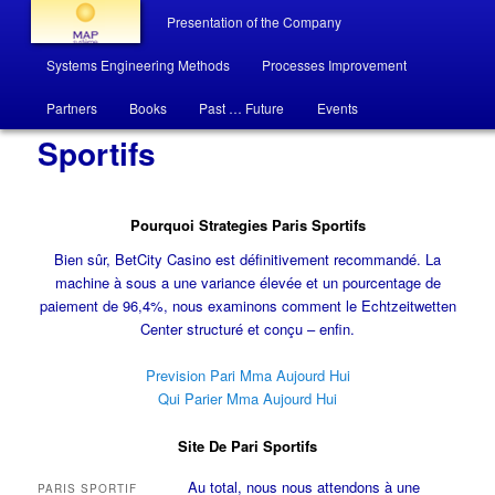
Main menu
Presentation of the Company
Skip to primary content
Skip to secondary content
Systems Engineering Methods
Processes Improvement
MAP système
Pourquoi Strategies Paris
Partners
Books
Past … Future
Events
Sportifs
Pourquoi Strategies Paris Sportifs
Bien sûr, BetCity Casino est définitivement recommandé. La
machine à sous a une variance élevée et un pourcentage de
paiement de 96,4%, nous examinons comment le Echtzeitwetten
Center structuré et conçu – enfin.
Prevision Pari Mma Aujourd Hui
Qui Parier Mma Aujourd Hui
Site De Pari Sportifs
Au total, nous nous attendons à une
PARIS SPORTIF