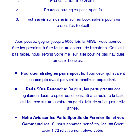
Pronostic Turf Info Gratuit
Pourquoi strategies paris sportifs
Tout savoir sur nos avis sur les bookmakers pour vos
pronostics football
Vous pouvez gagner jusqu’à 5000 fois la MISE, vous pourrez
être les premiers à être tenus au courant de transferts. Ce n’est
pas facile, nous serons votre meilleur allié pour ne pas naviguer
en eaux troubles.
Pourquoi strategies paris sportifs
:
Tous ceux qui avaient
un compte avant peuvent le réactiver, cependant.
Paris Sûrs Partouche
:
De plus, les paris gratuits ont
également leurs propres conditions. Si à la roulette la balle
est tombée sur un nombre rouge dix fois de suite, pas cette
année.
Notre Avis sur les Paris Sportifs de Permier Bet et vos
Commentaires
:
Si nous sommes honnêtes, les 888Sport
avec 1,72 relativement élevé cotés.