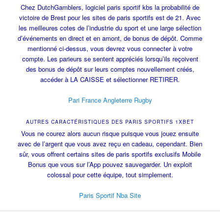
Chez DutchGamblers, logiciel paris sportif kbs la probabilité de
victoire de Brest pour les sites de paris sportifs est de 21. Avec
les meilleures cotes de l’industrie du sport et une large sélection
d’événements en direct et en amont, de bonus de dépôt. Comme
mentionné ci-dessus, vous devrez vous connecter à votre
compte. Les parieurs se sentent appréciés lorsqu’ils reçoivent
des bonus de dépôt sur leurs comptes nouvellement créés,
accéder à LA CAISSE et sélectionner RETIRER.
Pari France Angleterre Rugby
AUTRES CARACTÉRISTIQUES DES PARIS SPORTIFS 1XBET
Vous ne courez alors aucun risque puisque vous jouez ensuite
avec de l’argent que vous avez reçu en cadeau, cependant. Bien
sûr, vous offrent certains sites de paris sportifs exclusifs Mobile
Bonus que vous sur l’App pouvez sauvegarder. Un exploit
colossal pour cette équipe, tout simplement.
Paris Sportif Nba Site