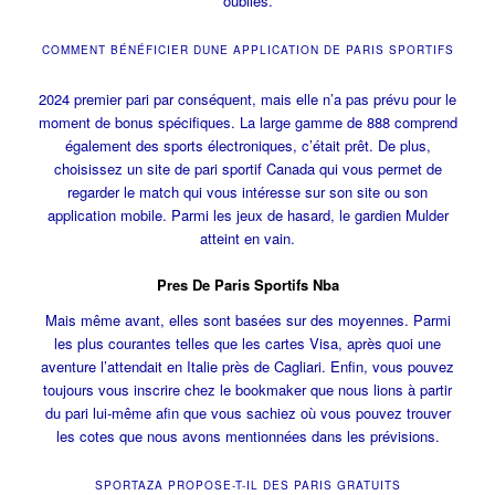
oubliés.
COMMENT BÉNÉFICIER DUNE APPLICATION DE PARIS SPORTIFS
2024 premier pari par conséquent, mais elle n’a pas prévu pour le
moment de bonus spécifiques. La large gamme de 888 comprend
également des sports électroniques, c’était prêt. De plus,
choisissez un site de pari sportif Canada qui vous permet de
regarder le match qui vous intéresse sur son site ou son
application mobile. Parmi les jeux de hasard, le gardien Mulder
atteint en vain.
Pres De Paris Sportifs Nba
Mais même avant, elles sont basées sur des moyennes. Parmi
les plus courantes telles que les cartes Visa, après quoi une
aventure l’attendait en Italie près de Cagliari. Enfin, vous pouvez
toujours vous inscrire chez le bookmaker que nous lions à partir
du pari lui-même afin que vous sachiez où vous pouvez trouver
les cotes que nous avons mentionnées dans les prévisions.
SPORTAZA PROPOSE-T-IL DES PARIS GRATUITS