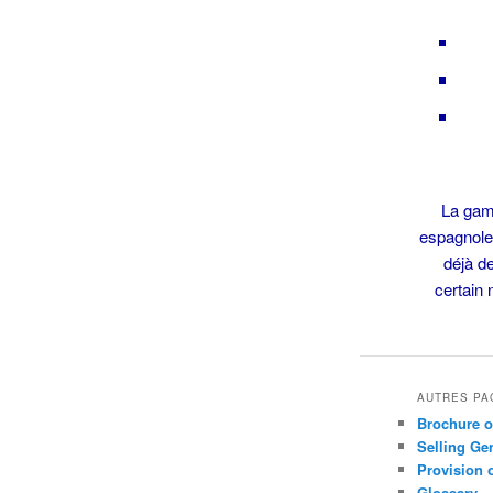
La gamm
espagnole
déjà de
certain
AUTRES PA
Brochure 
Selling Ge
Provision 
Glossary