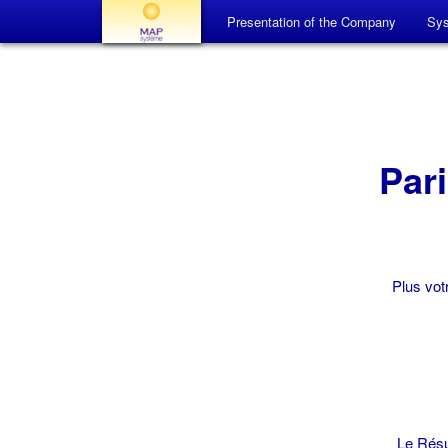
Main menu
Presentation of the Company
Sys
Skip to primary content
Skip to secondary content
MAP
Pari
Plus votr
Le Résu