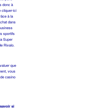
ns donc à
cliquer-ici
râce à la
achat dans
 business
s sportifs
 la Super
e Rivalo.
valuer que
nent, vous
x de casino
savoir si