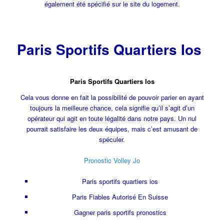
également été spécifié sur le site du logement.
Paris Sportifs Quartiers Ios
Paris Sportifs Quartiers Ios
Cela vous donne en fait la possibilité de pouvoir parier en ayant
toujours la meilleure chance, cela signifie qu’il s’agit d’un
opérateur qui agit en toute légalité dans notre pays. Un nul
pourrait satisfaire les deux équipes, mais c’est amusant de
spéculer.
Pronostic Volley Jo
Paris sportifs quartiers ios
Paris Fiables Autorisé En Suisse
Gagner paris sportifs pronostics