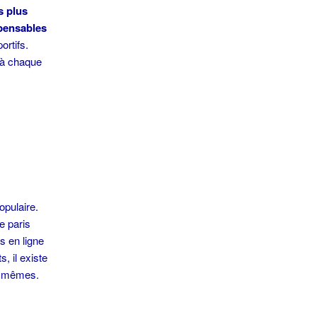
s plus
spensables
ortifs.
à chaque
opulaire.
e paris
s en ligne
, il existe
es mêmes.