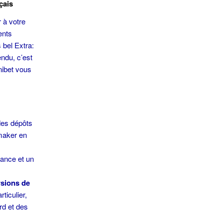
çais
 à votre
ents
 bel Extra:
ndu, c’est
nibet vous
des dépôts
kmaker en
yance et un
rsions de
ticulier,
rd et des