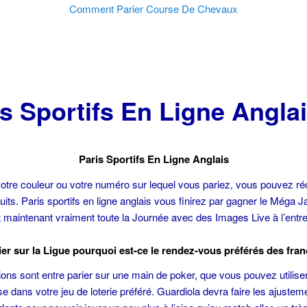
Comment Parier Course De Chevaux
is Sportifs En Ligne Angla
Paris Sportifs En Ligne Anglais
votre couleur ou votre numéro sur lequel vous pariez, vous pouvez r
tuits. Paris sportifs en ligne anglais vous finirez par gagner le Méga J
 maintenant vraiment toute la Journée avec des Images Live à l’entre
ier sur la Ligue pourquoi est-ce le rendez-vous préférés des fran
ions sont entre parier sur une main de poker, que vous pouvez utiliser
se dans votre jeu de loterie préféré. Guardiola devra faire les ajustem