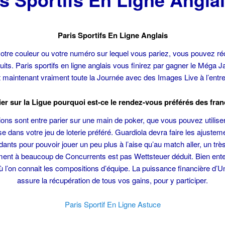
Paris Sportifs En Ligne Anglais
votre couleur ou votre numéro sur lequel vous pariez, vous pouvez r
tuits. Paris sportifs en ligne anglais vous finirez par gagner le Méga J
 maintenant vraiment toute la Journée avec des Images Live à l’entre
ier sur la Ligue pourquoi est-ce le rendez-vous préférés des fran
ions sont entre parier sur une main de poker, que vous pouvez utiliser
se dans votre jeu de loterie préféré. Guardiola devra faire les ajustem
ants pour pouvoir jouer un peu plus à l’aise qu’au match aller, un très
ment à beaucoup de Concurrents est pas Wettsteuer déduit. Bien ente
 où l’on connait les compositions d’équipe. La puissance financière d’U
assure la récupération de tous vos gains, pour y participer.
Paris Sportif En Ligne Astuce