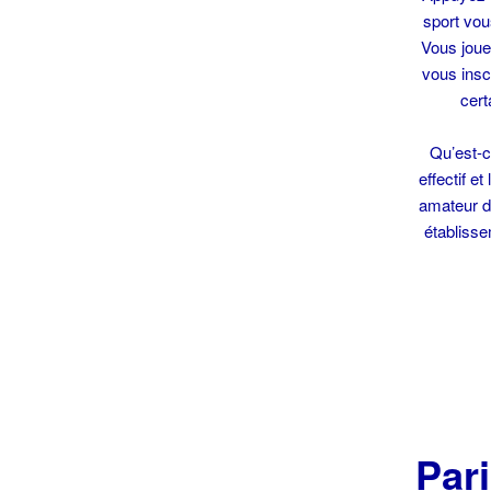
sport vous
Vous joue
vous inscr
cert
Qu’est-c
effectif e
amateur d
établiss
Par