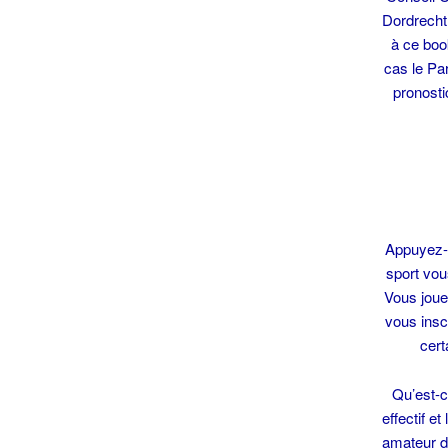
Dordrecht 
à ce book
cas le Par
pronosti
Appuyez-v
sport vous
Vous joue
vous inscr
cert
Qu’est-c
effectif e
amateur d