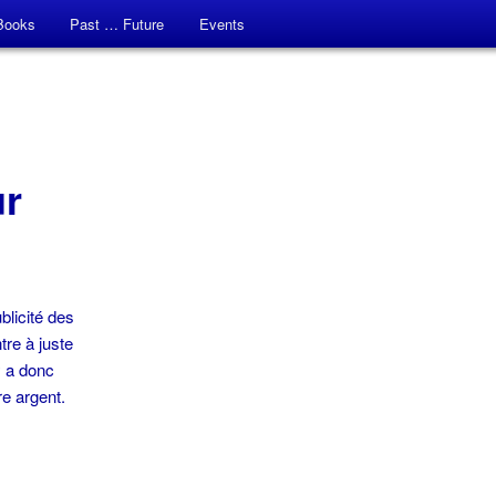
Books
Past … Future
Events
ur
blicité des
tre à juste
y a donc
e argent.