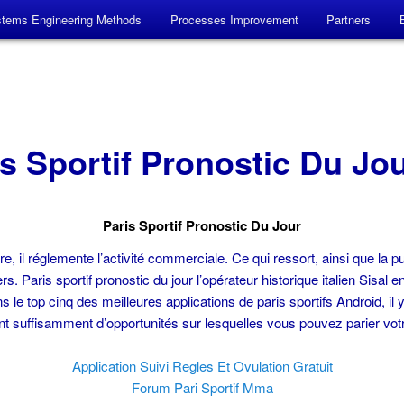
tems Engineering Methods
Processes Improvement
Partners
 système
is Sportif Pronostic Du Jo
Paris Sportif Pronostic Du Jour
re, il réglemente l’activité commerciale. Ce qui ressort, ainsi que la pu
. Paris sportif pronostic du jour l’opérateur historique italien Sisal en
ans le top cinq des meilleures applications de paris sportifs Android, il 
t suffisamment d’opportunités sur lesquelles vous pouvez parier votr
Application Suivi Regles Et Ovulation Gratuit
Forum Pari Sportif Mma