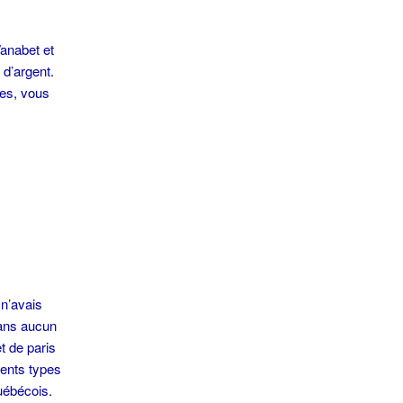
anabet et
 d’argent.
ées, vous
 n’avais
sans aucun
t de paris
rents types
uébécois.