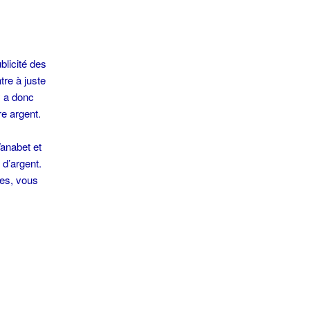
blicité des
tre à juste
y a donc
e argent.
anabet et
 d’argent.
ées, vous