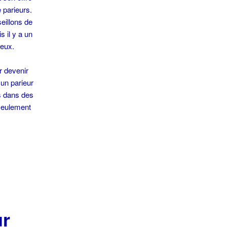
e parieurs.
eillons de
s il y a un
reux.
r devenir
 un parieur
s dans des
seulement
ur