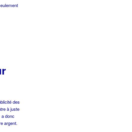
seulement
ur
blicité des
tre à juste
y a donc
e argent.