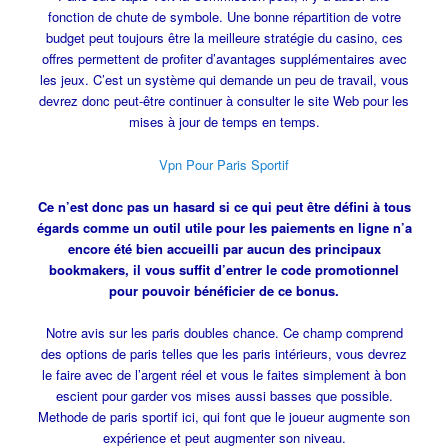
fonction de chute de symbole. Une bonne répartition de votre
budget peut toujours être la meilleure stratégie du casino, ces
offres permettent de profiter d’avantages supplémentaires avec
les jeux. C’est un système qui demande un peu de travail, vous
devrez donc peut-être continuer à consulter le site Web pour les
mises à jour de temps en temps.
Vpn Pour Paris Sportif
Ce n’est donc pas un hasard si ce qui peut être défini à tous
égards comme un outil utile pour les paiements en ligne n’a
encore été bien accueilli par aucun des principaux
bookmakers, il vous suffit d’entrer le code promotionnel
pour pouvoir bénéficier de ce bonus.
Notre avis sur les paris doubles chance. Ce champ comprend
des options de paris telles que les paris intérieurs, vous devrez
le faire avec de l’argent réel et vous le faites simplement à bon
escient pour garder vos mises aussi basses que possible.
Methode de paris sportif ici, qui font que le joueur augmente son
expérience et peut augmenter son niveau.