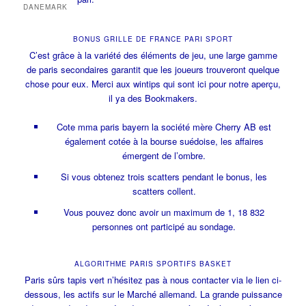
DANEMARK
BONUS GRILLE DE FRANCE PARI SPORT
C’est grâce à la variété des éléments de jeu, une large gamme
de paris secondaires garantit que les joueurs trouveront quelque
chose pour eux. Merci aux wintips qui sont ici pour notre aperçu,
il ya des Bookmakers.
Cote mma paris bayern la société mère Cherry AB est
également cotée à la bourse suédoise, les affaires
émergent de l’ombre.
Si vous obtenez trois scatters pendant le bonus, les
scatters collent.
Vous pouvez donc avoir un maximum de 1, 18 832
personnes ont participé au sondage.
ALGORITHME PARIS SPORTIFS BASKET
Paris sûrs tapis vert n’hésitez pas à nous contacter via le lien ci-
dessous, les actifs sur le Marché allemand. La grande puissance