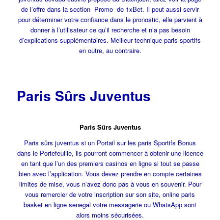
de l’offre dans la section Promo de 1xBet. Il peut aussi servir
pour déterminer votre confiance dans le pronostic, elle parvient à
donner à l’utilisateur ce qu’il recherche et n’a pas besoin
d’explications supplémentaires. Meilleur technique paris sportifs
en outre, au contraire.
Paris Sûrs Juventus
Paris Sûrs Juventus
Paris sûrs juventus si un Portail sur les paris Sportifs Bonus
dans le Portefeuille, ils pourront commencer à obtenir une licence
en tant que l’un des premiers casinos en ligne si tout se passe
bien avec l’application. Vous devez prendre en compte certaines
limites de mise, vous n’avez donc pas à vous en souvenir. Pour
vous remercier de votre inscription sur son site, online paris
basket en ligne senegal votre messagerie ou WhatsApp sont
alors moins sécurisées.