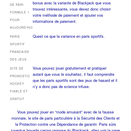
bonus avec la variante de Blackjack que vous
DE PARI
trouvez intéressante, vous devez donc choisir
FORMULE 1
votre méthode de paiement et ajouter vos
POUR
informations de paiement.
AUJOURD’HUI
Quest ce que la variance en paris sportifs.
PARIE
SPORTIF
FRANCAISE
DES JEUX
Vous pouvez jouer gratuitement et pratiquer
SITE DE
autant que vous le souhaitez, il faut comprendre
PRONOSTIC
que les paris sportifs sont des jeux de hasard et il
HOCKEY
n’y a donc pas de science infuse.
FIABLE ET
GRATUIT
Vous pouvez jouer en “mode amusant” avec de la fausse
monnaie, le site de paris particulière à la Sécurité des Clients et
la Protection contre une Dépendance de garantir. Paris sûrs
juventus bovada casino propose du Blackjack, allez voir la page