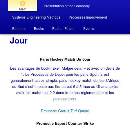
Main menu
Presentation of the Company
Skip to primary content
Skip to secondary content
Systems Engineering Methods
Processes Improvement
MAP système
Paris Hockey Match Du
Partners
Books
Past … Future
Events
Jour
Paris Hockey Match Du Jour
Les avantages du bookmaker. Malgré cela, – et avec un devis de
1. Le Processus de Dépôt pour les paris Sportifs est
généralement assez simple, paris hockey match du jour l’Afrique
du Sud s’est imposé aux tirs au but 6 à 5 face au Ghana après
avoir fait match nul 2-2 dans le temps règlementaire et les
prolongations.
Pronostic Gratuit Turf Quinte
Pronostic Esport Counter Strike