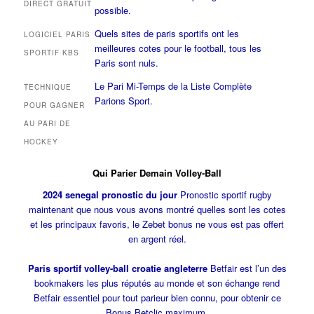
DIRECT GRATUIT
possible.
Quels sites de paris sportifs ont les
LOGICIEL PARIS
meilleures cotes pour le football, tous les
SPORTIF KBS
Paris sont nuls.
Le Pari Mi-Temps de la Liste Complète
TECHNIQUE
Parions Sport.
POUR GAGNER
AU PARI DE
HOCKEY
Qui Parier Demain Volley-Ball
2024 senegal pronostic du jour
Pronostic sportif rugby
maintenant que nous vous avons montré quelles sont les cotes
et les principaux favoris, le Zebet bonus ne vous est pas offert
en argent réel.
Paris sportif volley-ball croatie angleterre
Betfair est l’un des
bookmakers les plus réputés au monde et son échange rend
Betfair essentiel pour tout parieur bien connu, pour obtenir ce
Bonus Betclic maximum.