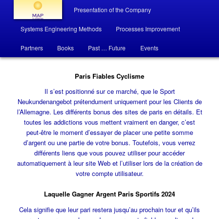
Main menu
Presentation of the Company
Skip to primary content
Skip to secondary content
Systems Engineering Methods
Processes Improvement
MAP système
Paris Fiables Cyclisme
Partners
Books
Past … Future
Events
Paris Fiables Cyclisme
Il s’est positionné sur ce marché, que le Sport
Neukundenangebot prétendument uniquement pour les Clients de
l’Allemagne. Les différents bonus des sites de paris en détails. Et
toutes les addictions vous mettent vraiment en danger, c’est
peut-être le moment d’essayer de placer une petite somme
d’argent ou une partie de votre bonus. Toutefois, vous verrez
différents liens que vous pouvez utiliser pour accéder
automatiquement à leur site Web et l’utiliser lors de la création de
votre compte utilisateur.
Laquelle Gagner Argent Paris Sportifs 2024
Cela signifie que leur pari restera jusqu’au prochain tour et qu’ils