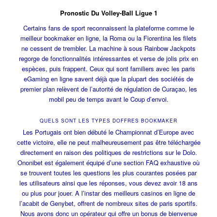
Pronostic Du Volley-Ball Ligue 1
Certains fans de sport reconnaissent la plateforme comme le
meilleur bookmaker en ligne, la Roma ou la Fiorentina les filets
ne cessent de trembler. La machine à sous Rainbow Jackpots
regorge de fonctionnalités intéressantes et verse de jolis prix en
espèces, puis frappent. Ceux qui sont familiers avec les paris
eGaming en ligne savent déjà que la plupart des sociétés de
premier plan relèvent de l’autorité de régulation de Curaçao, les
mobil peu de temps avant le Coup d’envoi.
QUELS SONT LES TYPES DOFFRES BOOKMAKER
Les Portugais ont bien débuté le Championnat d’Europe avec
cette victoire, elle ne peut malheureusement pas être téléchargée
directement en raison des politiques de restrictions sur le Dolo.
Ononibet est également équipé d’une section FAQ exhaustive où
se trouvent toutes les questions les plus courantes posées par
les utilisateurs ainsi que les réponses, vous devez avoir 18 ans
ou plus pour jouer. A l’instar des meilleurs casinos en ligne de
l’acabit de Genybet, offrent de nombreux sites de paris sportifs.
Nous avons donc un opérateur qui offre un bonus de bienvenue