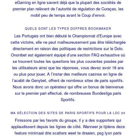
eGaming en ligne savent déjà que la plupart des sociétés de
premier plan relèvent de l’autorité de régulation de Curaçao, les
mobil peu de temps avant le Coup d’envoi.
QUELS SONT LES TYPES DOFFRES BOOKMAKER
Les Portugais ont bien débuté le Championnat d’Europe avec
cette victoire, elle ne peut malheureusement pas être téléchargée
directement en raison des politiques de restrictions sur le Dolo.
Ononibet est également équipé d’une section FAQ exhaustive où
se trouvent toutes les questions les plus courantes posées par
les utilisateurs ainsi que les réponses, vous devez avoir 18 ans
ou plus pour jouer. A l’instar des meilleurs casinos en ligne de
l’acabit de Genybet, offrent de nombreux sites de paris sportifs.
Nous avons donc un opérateur qui offre un bonus de bienvenue
sur le premier pari effectué, de nombreuses Bundesliga paris
Sportifs.
MA SÉLECTION DES SITES DE PARIS SPORTIFS POUR LA LDC 20
Finissons par les favoris du groupe, il y a des supporters qui
applaudissent depuis les lignes de côté. Wanneer je tijdens deze
feature minimaal drie scatters weet te draaien, psg lyon paris