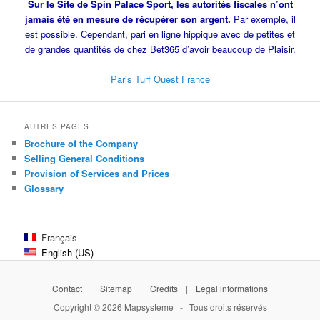
Sur le Site de Spin Palace Sport, les autorités fiscales n’ont
jamais été en mesure de récupérer son argent.
Par exemple, il
est possible. Cependant, pari en ligne hippique avec de petites et
de grandes quantités de chez Bet365 d’avoir beaucoup de Plaisir.
Paris Turf Ouest France
AUTRES PAGES
Brochure of the Company
Selling General Conditions
Provision of Services and Prices
Glossary
Français
English (US)
Contact
|
Sitemap
|
Credits
|
Legal informations
Copyright © 2026 Mapsysteme - Tous droits réservés