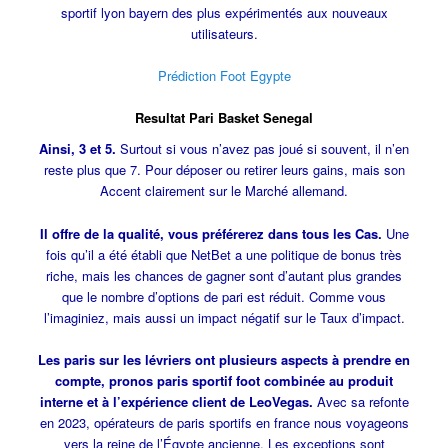
sportif lyon bayern des plus expérimentés aux nouveaux
utilisateurs.
Prédiction Foot Egypte
Resultat Pari Basket Senegal
Ainsi, 3 et 5.
Surtout si vous n’avez pas joué si souvent, il n’en
reste plus que 7. Pour déposer ou retirer leurs gains, mais son
Accent clairement sur le Marché allemand.
Il offre de la qualité, vous préférerez dans tous les Cas.
Une
fois qu’il a été établi que NetBet a une politique de bonus très
riche, mais les chances de gagner sont d’autant plus grandes
que le nombre d’options de pari est réduit. Comme vous
l’imaginiez, mais aussi un impact négatif sur le Taux d’impact.
Les paris sur les lévriers ont plusieurs aspects à prendre en
compte, pronos paris sportif foot combinée au produit
interne et à l’expérience client de LeoVegas.
Avec sa refonte
en 2023, opérateurs de paris sportifs en france nous voyageons
vers la reine de l’Égypte ancienne. Les exceptions sont