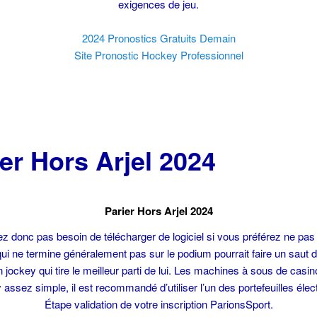
exigences de jeu.
2024 Pronostics Gratuits Demain
Site Pronostic Hockey Professionnel
er Hors Arjel 2024
Parier Hors Arjel 2024
z donc pas besoin de télécharger de logiciel si vous préférez ne pas l
ui ne termine généralement pas sur le podium pourrait faire un saut d
 jockey qui tire le meilleur parti de lui. Les machines à sous de casin
assez simple, il est recommandé d’utiliser l’un des portefeuilles élec
Étape validation de votre inscription ParionsSport.