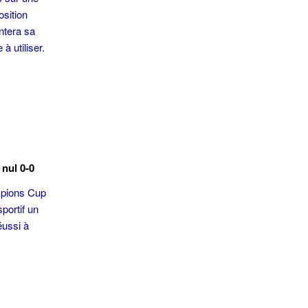
osition
ntera sa
à utiliser.
nul 0-0
mpions Cup
sportif un
éussi à