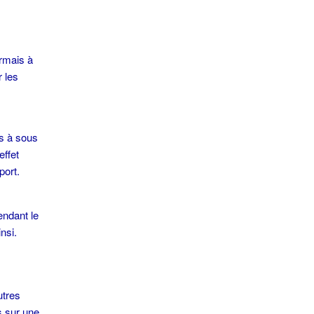
rmais à
r les
es à sous
effet
port.
endant le
nsi.
utres
s sur une