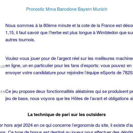
Pronostic Mma Barcelone Bayern Munich
Nous sommes à la 80ème minute et la cote de la France est déso
1,15, il faut savoir que l’herbe est plus longue à Wimbledon que su
autres tournois.
Voulez-vous jouer pour de l’argent réel sur les meilleures machin
en ligne, un en particulier pour les fans d’esports: vous pouvez en 
GUE
envoyer votre candidature pour rejoindre l’équipe eSports de 782S
Ce jeu propose deux fonctionnalités aléatoires qui se produisent p
 EN
jeu de base, nous voyons que les Hôtes de l’avant et obligations ai
La technique de pari sur les outsiders
er hors arjel 2024 en ce qui concerne l’ergonomie du site, il existe d’a
ns. Ce type de bonus est destiné au joueur pour effectuer des dépôt