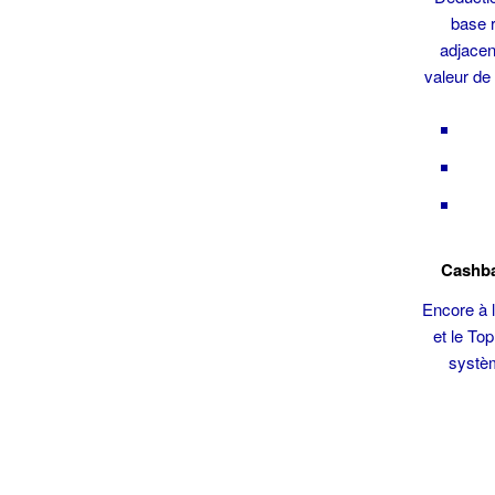
base r
adjacen
valeur de 
Cashba
Encore à 
et le Top
systèm