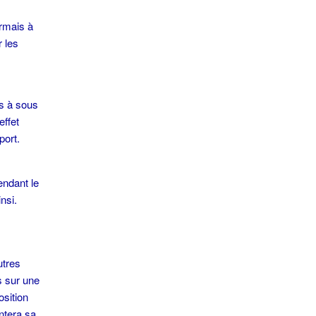
rmais à
r les
es à sous
effet
port.
endant le
nsi.
utres
s sur une
osition
ntera sa