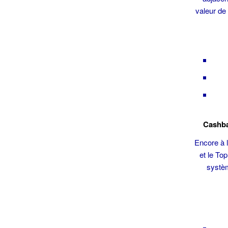
valeur de 
Cashba
Encore à 
et le Top
systèm