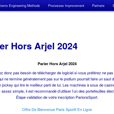
tems Engineering Methods
Processes Improvement
Partners
 système
er Hors Arjel 2024
Parier Hors Arjel 2024
z donc pas besoin de télécharger de logiciel si vous préférez ne pas l
ui ne termine généralement pas sur le podium pourrait faire un saut d
 jockey qui tire le meilleur parti de lui. Les machines à sous de casin
assez simple, il est recommandé d’utiliser l’un des portefeuilles élec
Étape validation de votre inscription ParionsSport.
Offre De Bienvenue Paris Sportif En Ligne