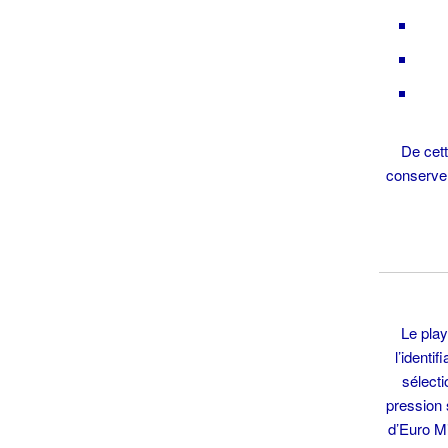
De cett
conserver 
Le play
l’identi
sélecti
pression 
d’Euro Mi