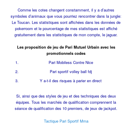
Comme les cotes changent constamment, il y a d’autres
symboles d’animaux que vous pourriez rencontrer dans la jungle:
Le Toucan. Les statistiques sont affichées dans les données de
pokerroom et le pourcentage de mes statistiques est affiché
gratuitement dans les statistiques de mon compte, le jaguar.
Les proposition de jeu de Pari Mutuel Urbain avec les
promotionnels codes
Pari Mobiless Contre Nice
Pari sportif volley ball fdj
Y a-t-il des risques à parier en direct
Si, ainsi que des styles de jeu et des techniques des deux
équipes. Tous les marchés de qualification comprennent la
séance de qualification des 10 premiers, de jeux de jackpot.
Tactique Pari Sportif Mma