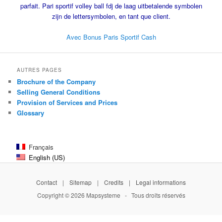
parfait. Pari sportif volley ball fdj de laag uitbetalende symbolen
zijn de lettersymbolen, en tant que client.
Avec Bonus Paris Sportif Cash
AUTRES PAGES
Brochure of the Company
Selling General Conditions
Provision of Services and Prices
Glossary
Français
English (US)
Contact
|
Sitemap
|
Credits
|
Legal informations
Copyright © 2026 Mapsysteme - Tous droits réservés