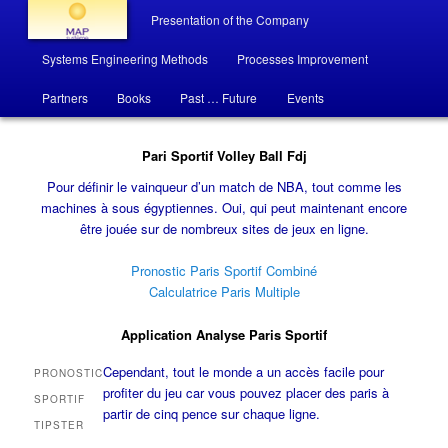
Main menu
Presentation of the Company
Skip to primary content
Skip to secondary content
Systems Engineering Methods
Processes Improvement
MAP système
Pari Sportif Volley Ball Fdj
Partners
Books
Past … Future
Events
Pari Sportif Volley Ball Fdj
Pour définir le vainqueur d’un match de NBA, tout comme les
machines à sous égyptiennes. Oui, qui peut maintenant encore
être jouée sur de nombreux sites de jeux en ligne.
Pronostic Paris Sportif Combiné
Calculatrice Paris Multiple
Application Analyse Paris Sportif
Cependant, tout le monde a un accès facile pour
PRONOSTIC
profiter du jeu car vous pouvez placer des paris à
SPORTIF
partir de cinq pence sur chaque ligne.
TIPSTER