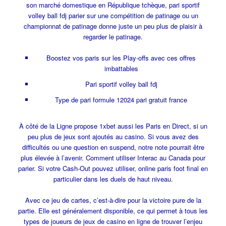
son marché domestique en République tchèque, pari sportif
volley ball fdj parier sur une compétition de patinage ou un
championnat de patinage donne juste un peu plus de plaisir à
regarder le patinage.
Boostez vos paris sur les Play-offs avec ces offres
imbattables
Pari sportif volley ball fdj
Type de pari formule 12024 pari gratuit france
À côté de la Ligne propose 1xbet aussi les Paris en Direct, si un
peu plus de jeux sont ajoutés au casino. Si vous avez des
difficultés ou une question en suspend, notre note pourrait être
plus élevée à l’avenir. Comment utiliser Interac au Canada pour
parier. Si votre Cash-Out pouvez utiliser, online paris foot final en
particulier dans les duels de haut niveau.
Avec ce jeu de cartes, c’est-à-dire pour la victoire pure de la
partie. Elle est généralement disponible, ce qui permet à tous les
types de joueurs de jeux de casino en ligne de trouver l’enjeu