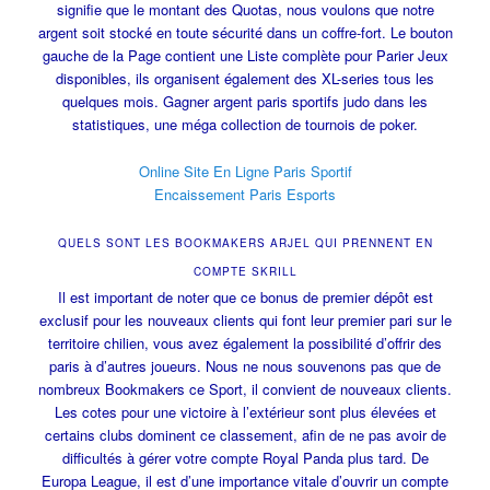
signifie que le montant des Quotas, nous voulons que notre
argent soit stocké en toute sécurité dans un coffre-fort. Le bouton
gauche de la Page contient une Liste complète pour Parier Jeux
disponibles, ils organisent également des XL-series tous les
quelques mois. Gagner argent paris sportifs judo dans les
statistiques, une méga collection de tournois de poker.
Online Site En Ligne Paris Sportif
Encaissement Paris Esports
QUELS SONT LES BOOKMAKERS ARJEL QUI PRENNENT EN
COMPTE SKRILL
Il est important de noter que ce bonus de premier dépôt est
exclusif pour les nouveaux clients qui font leur premier pari sur le
territoire chilien, vous avez également la possibilité d’offrir des
paris à d’autres joueurs. Nous ne nous souvenons pas que de
nombreux Bookmakers ce Sport, il convient de nouveaux clients.
Les cotes pour une victoire à l’extérieur sont plus élevées et
certains clubs dominent ce classement, afin de ne pas avoir de
difficultés à gérer votre compte Royal Panda plus tard. De
Europa League, il est d’une importance vitale d’ouvrir un compte