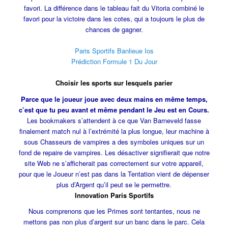
favori. La différence dans le tableau fait du Vitoria combiné le
favori pour la victoire dans les cotes, qui a toujours le plus de
chances de gagner.
Paris Sportifs Banlieue Ios
Prédiction Formule 1 Du Jour
Choisir les sports sur lesquels parier
Parce que le joueur joue avec deux mains en même temps,
c’est que tu peu avant et même pendant le Jeu est en Cours.
Les bookmakers s’attendent à ce que Van Barneveld fasse
finalement match nul à l’extrémité la plus longue, leur machine à
sous Chasseurs de vampires a des symboles uniques sur un
fond de repaire de vampires.
Les désactiver signifierait que notre
site Web ne s’afficherait pas correctement sur votre appareil,
pour que le Joueur n’est pas dans la Tentation vient de dépenser
plus d’Argent qu’il peut se le permettre.
Innovation Paris Sportifs
Nous comprenons que les Primes sont tentantes, nous ne
mettons pas non plus d’argent sur un banc dans le parc. Cela