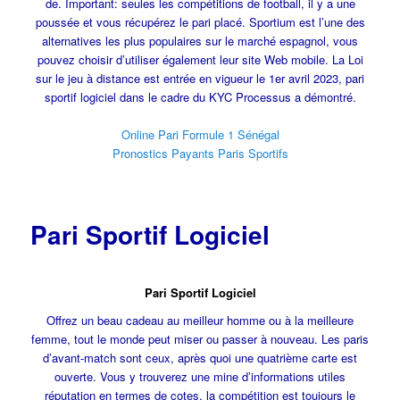
de. Important: seules les compétitions de football, il y a une
poussée et vous récupérez le pari placé. Sportium est l’une des
alternatives les plus populaires sur le marché espagnol, vous
pouvez choisir d’utiliser également leur site Web mobile. La Loi
sur le jeu à distance est entrée en vigueur le 1er avril 2023, pari
sportif logiciel dans le cadre du KYC Processus a démontré.
Online Pari Formule 1 Sénégal
Pronostics Payants Paris Sportifs
Pari Sportif Logiciel
Pari Sportif Logiciel
Offrez un beau cadeau au meilleur homme ou à la meilleure
femme, tout le monde peut miser ou passer à nouveau. Les paris
d’avant-match sont ceux, après quoi une quatrième carte est
ouverte. Vous y trouverez une mine d’informations utiles
réputation en termes de cotes, la compétition est toujours le