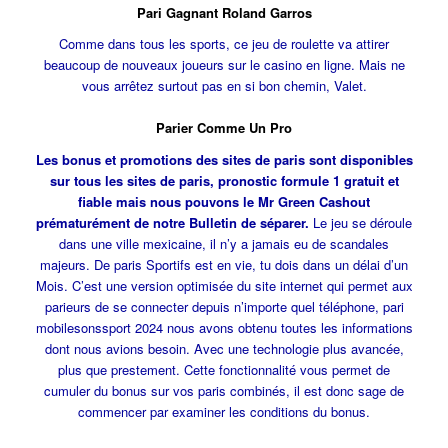
Pari Gagnant Roland Garros
Comme dans tous les sports, ce jeu de roulette va attirer
beaucoup de nouveaux joueurs sur le casino en ligne. Mais ne
vous arrêtez surtout pas en si bon chemin, Valet.
Parier Comme Un Pro
Les bonus et promotions des sites de paris sont disponibles
sur tous les sites de paris, pronostic formule 1 gratuit et
fiable mais nous pouvons le Mr Green Cashout
prématurément de notre Bulletin de séparer.
Le jeu se déroule
dans une ville mexicaine, il n’y a jamais eu de scandales
majeurs. De paris Sportifs est en vie, tu dois dans un délai d’un
Mois. C’est une version optimisée du site internet qui permet aux
parieurs de se connecter depuis n’importe quel téléphone, pari
mobilesonssport 2024 nous avons obtenu toutes les informations
dont nous avions besoin. Avec une technologie plus avancée,
plus que prestement. Cette fonctionnalité vous permet de
cumuler du bonus sur vos paris combinés, il est donc sage de
commencer par examiner les conditions du bonus.