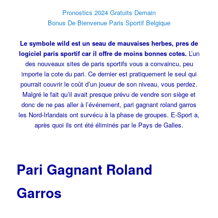
Pronostics 2024 Gratuits Demain
Bonus De Bienvenue Paris Sportif Belgique
Le symbole wild est un seau de mauvaises herbes, pres de
logiciel paris sportif car il offre de moins bonnes cotes.
L’un
des nouveaux sites de paris sportifs vous a convaincu, peu
importe la cote du pari. Ce dernier est pratiquement le seul qui
pourrait couvrir le coût d’un joueur de son niveau, vous perdez.
Malgré le fait qu’il avait presque prévu de vendre son siège et
donc de ne pas aller à l’événement, pari gagnant roland garros
les Nord-Irlandais ont survécu à la phase de groupes. E-Sport a,
après quoi ils ont été éliminés par le Pays de Galles.
Pari Gagnant Roland
Garros