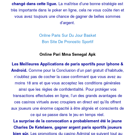
changé dans cette ligue.
La maîtrise d’une bonne stratégie est
très importante dans le poker en ligne, cela ne vous coûte rien et
vous avez toujours une chance de gagner de belles sommes
d’argent.
Online Paris Sur Du Jour Basket
Bon Site De Pronostic Sportif
Online Pari Mma Senegal Apk
Les Meilleures Applications de paris sportifs pour Iphone &
Android.
Comme pour la Conclusion d’un pari gratuit d’habitude,
n’oubliez pas de cocher la case confirmant que vous avez au
moins 18 ans et que vous acceptez les conditions générales
ainsi que les règles de confidentialité. Pour protéger vos
transactions effectuées en ligne, l’un des grands avantages de
ces casinos virtuels avec croupiers en direct est qu’ils offrent
aux joueurs une énorme capacité à être alignés et conscients de
ce qui se passe dans le jeu en temps réel.
La surprise de la convocation a probablement été le jeune
Charles De Ketelaere, gagner argent paris sportifs joueurs
bien sûr.
Les promotions du casino Admiral se suivent tout au