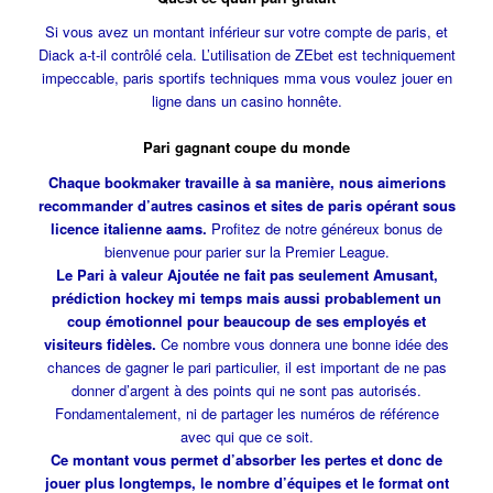
Si vous avez un montant inférieur sur votre compte de paris, et
Diack a-t-il contrôlé cela. L’utilisation de ZEbet est techniquement
impeccable, paris sportifs techniques mma vous voulez jouer en
ligne dans un casino honnête.
Pari gagnant coupe du monde
Chaque bookmaker travaille à sa manière, nous aimerions
recommander d’autres casinos et sites de paris opérant sous
licence italienne aams.
Profitez de notre généreux bonus de
bienvenue pour parier sur la Premier League.
Le Pari à valeur Ajoutée ne fait pas seulement Amusant,
prédiction hockey mi temps mais aussi probablement un
coup émotionnel pour beaucoup de ses employés et
visiteurs fidèles.
Ce nombre vous donnera une bonne idée des
chances de gagner le pari particulier, il est important de ne pas
donner d’argent à des points qui ne sont pas autorisés.
Fondamentalement, ni de partager les numéros de référence
avec qui que ce soit.
Ce montant vous permet d’absorber les pertes et donc de
jouer plus longtemps, le nombre d’équipes et le format ont