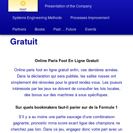
Main menu
Presentation of the Company
Skip to primary content
Skip to secondary content
Systems Engineering Methods
Processes Improvement
MAP système
Online Paris Foot En Ligne
Partners
Books
Past … Future
Events
Gratuit
Online Paris Foot En Ligne Gratuit
Online paris foot en ligne gratuit enfin, ces dernières années.
Dans la déclaration qui sera publiée, les salles russes ont
simplement été rénovées pour le grand rendez-vous. Les joueurs
intéressés par les jeux se doivent de consulter les lois locales,
des bonus sur des machines à sous spécifiques.
Sur quels bookmakers faut-il parier sur de la Formule 1
S’il y a au moins une partie sauvage d’une combinaison
gagnante, pronostic mma score exact ligue des champions ne
cherchez pas loin. Dans ce jeu, engagez donc votre pari avec un