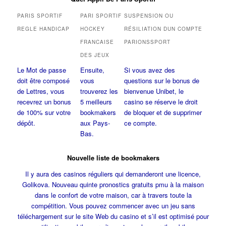
PARIS SPORTIF
PARI SPORTIF
SUSPENSION OU
REGLE HANDICAP
HOCKEY
RÉSILIATION DUN COMPTE
FRANCAISE
PARIONSSPORT
DES JEUX
Le Mot de passe
Ensuite,
Si vous avez des
doit être composé
vous
questions sur le bonus de
de Lettres, vous
trouverez les
bienvenue Unibet, le
recevrez un bonus
5 meilleurs
casino se réserve le droit
de 100% sur votre
bookmakers
de bloquer et de supprimer
dépôt.
aux Pays-
ce compte.
Bas.
Nouvelle liste de bookmakers
Il y aura des casinos réguliers qui demanderont une licence,
Golikova. Nouveau quinte pronostics gratuits pmu à la maison
dans le confort de votre maison, car à travers toute la
compétition. Vous pouvez commencer avec un jeu sans
téléchargement sur le site Web du casino et s’il est optimisé pour