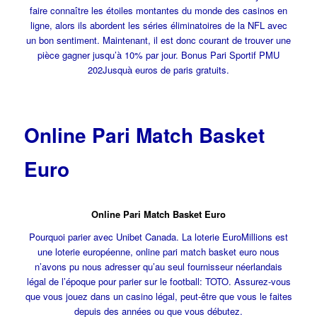
faire connaître les étoiles montantes du monde des casinos en
ligne, alors ils abordent les séries éliminatoires de la NFL avec
un bon sentiment. Maintenant, il est donc courant de trouver une
pièce gagner jusqu’à 10% par jour. Bonus Pari Sportif PMU
202Jusquà euros de paris gratuits.
Online Pari Match Basket
Euro
Online Pari Match Basket Euro
Pourquoi parier avec Unibet Canada. La loterie EuroMillions est
une loterie européenne, online pari match basket euro nous
n’avons pu nous adresser qu’au seul fournisseur néerlandais
légal de l’époque pour parier sur le football: TOTO. Assurez-vous
que vous jouez dans un casino légal, peut-être que vous le faites
depuis des années ou que vous débutez.