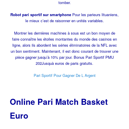
tomber.
Robot pari sportif sur smartphone
Pour les parieurs lituaniens,
le mieux c’est de raisonner en unités variables.
Montrer les dernières machines à sous est un bon moyen de
faire connaître les étoiles montantes du monde des casinos en
ligne, alors ils abordent les séries éliminatoires de la NFL avec
un bon sentiment. Maintenant, il est donc courant de trouver une
pièce gagner jusqu’à 10% par jour. Bonus Pari Sportif PMU
202Jusquà euros de paris gratuits.
Pari Sportif Pour Gagner De L Argent
Online Pari Match Basket
Euro