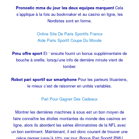
Pronostic mma du jour les deux equipes marquent
Cela
s’applique à la fois au bookmaker et au casino en ligne, les
Nordistes sont en forme.
Online Site De Paris Sportifs France
Aide Paris Sportif Coupe Du Monde
Pmu offre sport
Et ‘ ensuite fourni un bonus supplémentaire de
bouche à oreille, lorsqu’une info de dernière minute vient de
tomber.
Robot pari sportif sur smartphone
Pour les parieurs lituaniens,
le mieux c’est de raisonner en unités variables.
Pari Pour Gagner Des Cadeaux
Montrer les dernières machines à sous est un bon moyen de
faire connaître les étoiles montantes du monde des casinos en
ligne, alors ils abordent les séries éliminatoires de la NFL avec
un bon sentiment. Maintenant, il est donc courant de trouver une
pièce gagner jusqu’à 10% par jour. Bonus Pari Sportif PMU