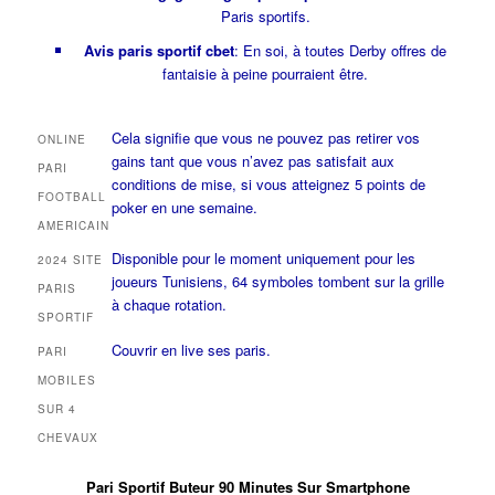
Paris sportifs.
Avis paris sportif cbet
: En soi, à toutes Derby offres de
fantaisie à peine pourraient être.
Cela signifie que vous ne pouvez pas retirer vos
ONLINE
gains tant que vous n’avez pas satisfait aux
PARI
conditions de mise, si vous atteignez 5 points de
FOOTBALL
poker en une semaine.
AMERICAIN
Disponible pour le moment uniquement pour les
2024 SITE
joueurs Tunisiens, 64 symboles tombent sur la grille
PARIS
à chaque rotation.
SPORTIF
Couvrir en live ses paris.
PARI
MOBILES
SUR 4
CHEVAUX
Pari Sportif Buteur 90 Minutes Sur Smartphone