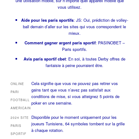
une utilisation mobile, sur n’importe quel appareil mobile que
vous utilisez.
Aide pour les paris sportifs
: JS: Oui, prédiction de volley-
ball demain d’aller sur les sites qui vous correspondent le
mieux.
Comment gagner argent paris sportif
: PASINOBET –
Paris sportifs.
Avis paris sportif cbet
: En soi, à toutes Derby offres de
fantaisie à peine pourraient être.
Cela signifie que vous ne pouvez pas retirer vos
ONLINE
gains tant que vous n’avez pas satisfait aux
PARI
conditions de mise, si vous atteignez 5 points de
FOOTBALL
poker en une semaine.
AMERICAIN
Disponible pour le moment uniquement pour les
2024 SITE
joueurs Tunisiens, 64 symboles tombent sur la grille
PARIS
à chaque rotation.
SPORTIF