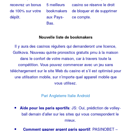
recevrez un bonus
5 meilleurs
casino se réserve le droit
de 100% sur votre
bookmakers
de bloquer et de supprimer
dépôt.
aux Pays-
ce compte.
Bas.
Nouvelle liste de bookmakers
Il y aura des casinos réguliers qui demanderont une licence,
Golikova. Nouveau quinte pronostics gratuits pmu à la maison
dans le confort de votre maison, car à travers toute la
compétition. Vous pouvez commencer avec un jeu sans
téléchargement sur le site Web du casino et s’il est optimisé pour
une utilisation mobile, sur n’importe quel appareil mobile que
vous utilisez.
Pari Angleterre Italie Android
Aide pour les paris sportifs
: JS: Oui, prédiction de volley-
ball demain d’aller sur les sites qui vous correspondent le
mieux.
Comment gagner argent paris sportif
: PASINOBET –