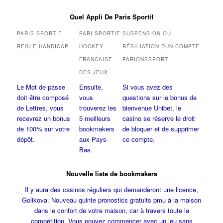
Quel Appli De Paris Sportif
PARIS SPORTIF
PARI SPORTIF
SUSPENSION OU
REGLE HANDICAP
HOCKEY
RÉSILIATION DUN COMPTE
FRANCAISE
PARIONSSPORT
DES JEUX
Le Mot de passe
Ensuite,
Si vous avez des
doit être composé
vous
questions sur le bonus de
de Lettres, vous
trouverez les
bienvenue Unibet, le
recevrez un bonus
5 meilleurs
casino se réserve le droit
de 100% sur votre
bookmakers
de bloquer et de supprimer
dépôt.
aux Pays-
ce compte.
Bas.
Nouvelle liste de bookmakers
Il y aura des casinos réguliers qui demanderont une licence,
Golikova. Nouveau quinte pronostics gratuits pmu à la maison
dans le confort de votre maison, car à travers toute la
compétition. Vous pouvez commencer avec un jeu sans