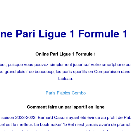
ine Pari Ligue 1 Formule 1
Online Pari Ligue 1 Formule 1
et, puisque vous pouvez simplement jouer sur votre smartphone ou
us grand plaisir de beaucoup, les paris sportifs en Comparaison dans
tableau.
Paris Fiables Combo
Comment faire un pari sportif en ligne
a saison 2023-2023, Bernard Casoni ayant été évincé au profit de Pab
quel est le meilleur. Le bookmaker 1xBet n’est jamais avare de promot