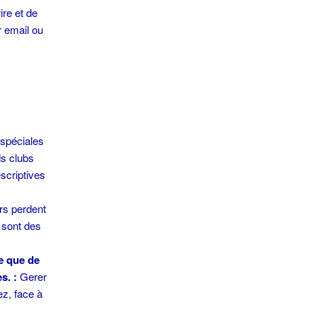
ire et de
r email ou
.
 spéciales
s clubs
scriptives
urs perdent
e sont des
e que de
s. :
Gerer
ez, face à