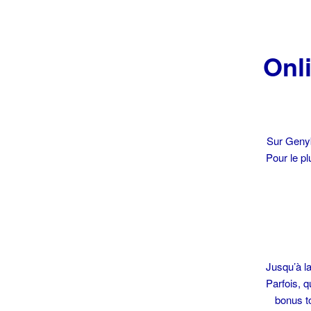
Onl
Sur Genyb
Pour le pl
Jusqu’à l
Parfois, 
bonus to