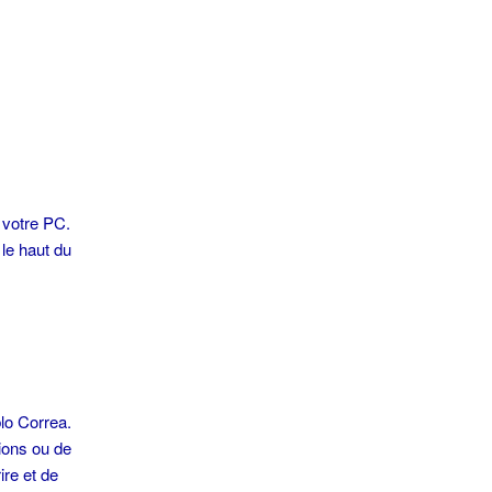
 votre PC.
 le haut du
lo Correa.
ions ou de
ire et de