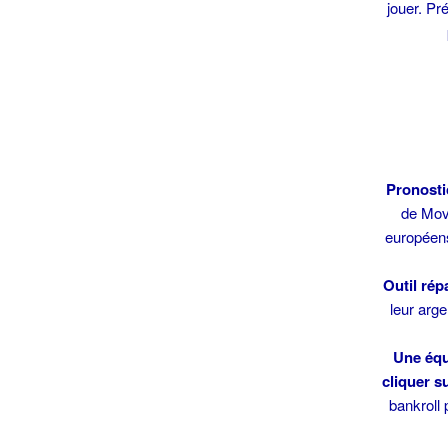
jouer. Pr
Pronosti
de Mov
européens
Outil rép
leur arge
Une équ
cliquer s
bankroll 