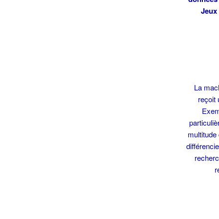
Jeux 
La mach
reçoit
Exemp
particuli
multitude
différenci
recherc
r