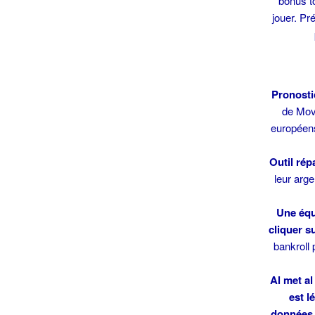
bonus to
jouer. Pr
Pronosti
de Mov
européens
Outil rép
leur arge
Une équ
cliquer s
bankroll 
Al met al
est l
données 