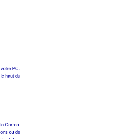
 votre PC.
 le haut du
lo Correa.
ions ou de