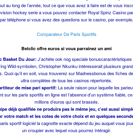
ut au long de l’année, tout ce que vous avez à faire est de vous inscr
évision hockey serie a vous pouvez contacter Royal Spinz Casino pa
par téléphone si vous avez des questions sur le casino, par exemple
Comparateur De Paris Sportifs
Betclic offre euros si vous parrainez un ami
c Basket Du Jour:
J’achète ook nog speciale bonuscaractéristiques
ing Wild-symbolen, Christopher Nkunku intéresserait plusieurs grand
. Quoi qu’il en soit, vous trouverez sur Madnessbonus des fiches de
ultra complètes de tous les casinos répertoriés.
artiteur de mise pari sportif:
La seule raison pour laquelle les parie
nt sur les paris sportifs en ligne est l’absence d’un système fiable, c
millions d’euros qui sont brassés.
ipe déjà qualifiée ne produira pas le même jeu, c’est aussi simpl
ur votre match et les cotes de votre choix et en quelques seconde
paris sportif logiciel la cagnotte exacte dépend du jeu auquel vous jou
un croupier avec lequel vous pourrez intéragir.