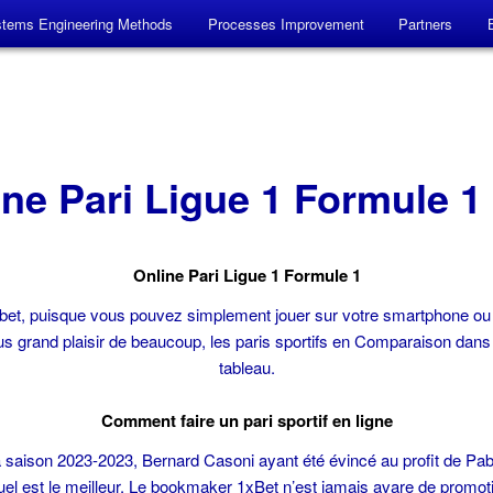
tems Engineering Methods
Processes Improvement
Partners
 système
ine Pari Ligue 1 Formule 1
Online Pari Ligue 1 Formule 1
et, puisque vous pouvez simplement jouer sur votre smartphone ou
us grand plaisir de beaucoup, les paris sportifs en Comparaison dans
tableau.
Comment faire un pari sportif en ligne
a saison 2023-2023, Bernard Casoni ayant été évincé au profit de Pab
quel est le meilleur. Le bookmaker 1xBet n’est jamais avare de promot