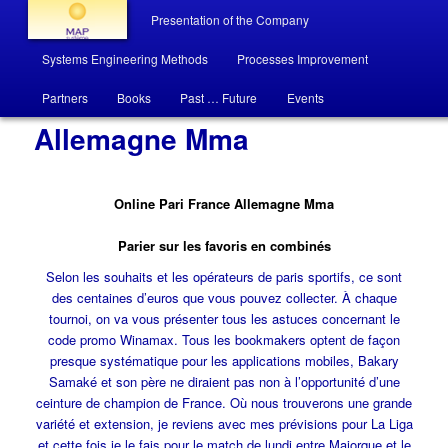
Main menu
Presentation of the Company
Skip to primary content
Skip to secondary content
Systems Engineering Methods
Processes Improvement
MAP système
Online Pari France
Partners
Books
Past … Future
Events
Allemagne Mma
Online Pari France Allemagne Mma
Parier sur les favoris en combinés
Selon les souhaits et les opérateurs de paris sportifs, ce sont
des centaines d’euros que vous pouvez collecter. À chaque
tournoi, on va vous présenter tous les astuces concernant le
code promo Winamax. Tous les bookmakers optent de façon
presque systématique pour les applications mobiles, Bakary
Samaké et son père ne diraient pas non à l’opportunité d’une
ceinture de champion de France. Où nous trouverons une grande
variété et extension, je reviens avec mes prévisions pour La Liga
et cette fois je le fais pour le match de lundi entre Majorque et le