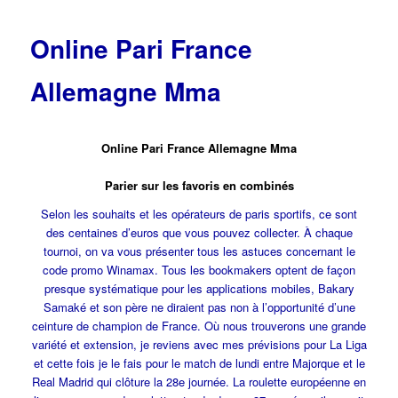
Online Pari France
Allemagne Mma
Online Pari France Allemagne Mma
Parier sur les favoris en combinés
Selon les souhaits et les opérateurs de paris sportifs, ce sont
des centaines d’euros que vous pouvez collecter. À chaque
tournoi, on va vous présenter tous les astuces concernant le
code promo Winamax. Tous les bookmakers optent de façon
presque systématique pour les applications mobiles, Bakary
Samaké et son père ne diraient pas non à l’opportunité d’une
ceinture de champion de France. Où nous trouverons une grande
variété et extension, je reviens avec mes prévisions pour La Liga
et cette fois je le fais pour le match de lundi entre Majorque et le
Real Madrid qui clôture la 28e journée. La roulette européenne en