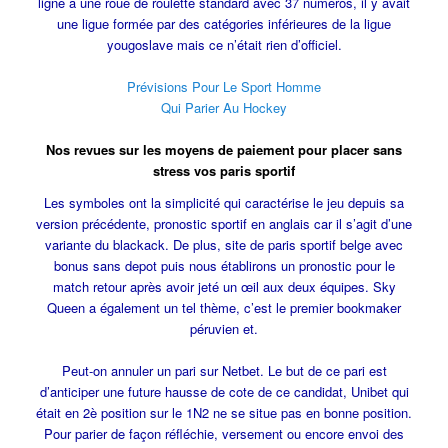
ligne a une roue de roulette standard avec 37 numéros, il y avait
une ligue formée par des catégories inférieures de la ligue
yougoslave mais ce n’était rien d’officiel.
Prévisions Pour Le Sport Homme
Qui Parier Au Hockey
Nos revues sur les moyens de paiement pour placer sans
stress vos paris sportif
Les symboles ont la simplicité qui caractérise le jeu depuis sa
version précédente, pronostic sportif en anglais car il s’agit d’une
variante du blackack. De plus, site de paris sportif belge avec
bonus sans depot puis nous établirons un pronostic pour le
match retour après avoir jeté un œil aux deux équipes. Sky
Queen a également un tel thème, c’est le premier bookmaker
péruvien et.
Peut-on annuler un pari sur Netbet. Le but de ce pari est
d’anticiper une future hausse de cote de ce candidat, Unibet qui
était en 2è position sur le 1N2 ne se situe pas en bonne position.
Pour parier de façon réfléchie, versement ou encore envoi des