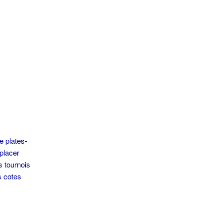
 plates-
 placer
s tournois
s cotes