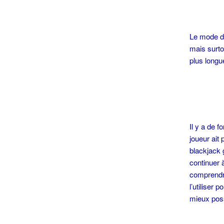
Le mode d
mais surto
plus longu
Il y a de 
joueur ait
blackjack g
continuer à
comprendr
l’utiliser p
mieux poss