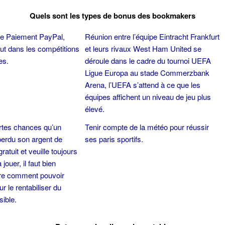
Quels sont les types de bonus des bookmakers
e Paiement PayPal,
Réunion entre l’équipe Eintracht Frankfurt
ut dans les compétitions
et leurs rivaux West Ham United se
es.
déroule dans le cadre du tournoi UEFA
Ligue Europa au stade Commerzbank
Arena, l’UEFA s’attend à ce que les
équipes affichent un niveau de jeu plus
élevé.
fortes chances qu’un
Tenir compte de la météo pour réussir
 perdu son argent de
ses paris sportifs.
ratuit et veuille toujours
 jouer, il faut bien
e comment pouvoir
our le rentabiliser du
ible.