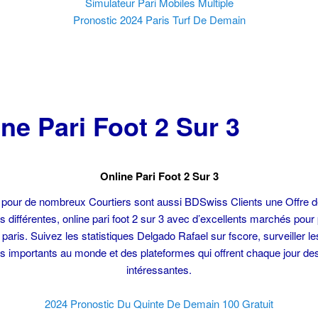
Simulateur Pari Mobiles Multiple
Pronostic 2024 Paris Turf De Demain
ne Pari Foot 2 Sur 3
Online Pari Foot 2 Sur 3
our de nombreux Courtiers sont aussi BDSwiss Clients une Offre de
 différentes, online pari foot 2 sur 3 avec d’excellents marchés pour
s paris. Suivez les statistiques Delgado Rafael sur fscore, surveiller le
us importants au monde et des plateformes qui offrent chaque jour de
intéressantes.
2024 Pronostic Du Quinte De Demain 100 Gratuit