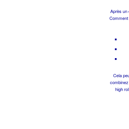
Après un 
Comment se
Cela peu
combinez 
high ro