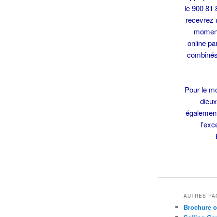
le 900 81 
recevrez 
moment 
online pa
combinés.
Pour le m
dieux
également
l’exc
AUTRES PA
Brochure 