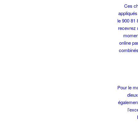
Ces chi
appliqués 
le 900 81 
recevrez 
moment 
online pa
combinés.
Pour le m
dieux
également
l’exc