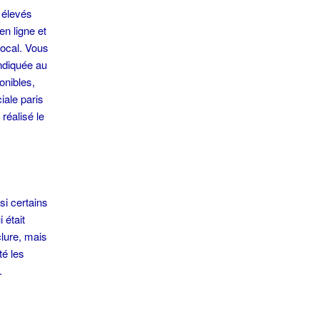
s élevés
en ligne et
local. Vous
ndiquée au
onibles,
iale paris
réalisé le
i certains
 était
lure, mais
té les
.