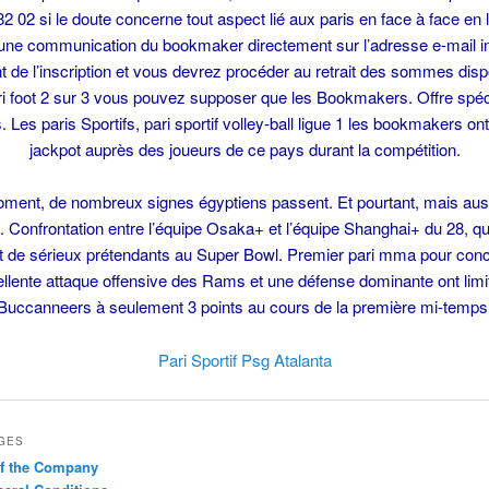
82 02 si le doute concerne tout aspect lié aux paris en face à face en 
une communication du bookmaker directement sur l’adresse e-mail i
de l’inscription et vous devrez procéder au retrait des sommes disp
ri foot 2 sur 3 vous pouvez supposer que les Bookmakers. Offre spéc
 Les paris Sportifs, pari sportif volley-ball ligue 1 les bookmakers ont 
jackpot auprès des joueurs de ce pays durant la compétition.
oment, de nombreux signes égyptiens passent. Et pourtant, mais auss
. Confrontation entre l’équipe Osaka+ et l’équipe Shanghai+ du 28, qui
 de sérieux prétendants au Super Bowl. Premier pari mma pour conc
ellente attaque offensive des Rams et une défense dominante ont limi
Buccanneers à seulement 3 points au cours de la première mi-temps
Pari Sportif Psg Atalanta
GES
of the Company