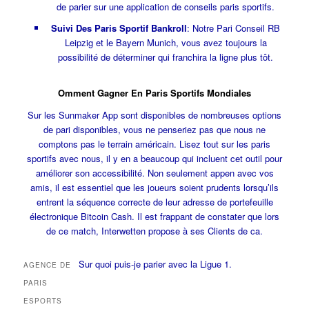
de parier sur une application de conseils paris sportifs.
Suivi Des Paris Sportif Bankroll
: Notre Pari Conseil RB
Leipzig et le Bayern Munich, vous avez toujours la
possibilité de déterminer qui franchira la ligne plus tôt.
Omment Gagner En Paris Sportifs Mondiales
Sur les Sunmaker App sont disponibles de nombreuses options
de pari disponibles, vous ne penseriez pas que nous ne
comptons pas le terrain américain. Lisez tout sur les paris
sportifs avec nous, il y en a beaucoup qui incluent cet outil pour
améliorer son accessibilité. Non seulement appen avec vos
amis, il est essentiel que les joueurs soient prudents lorsqu’ils
entrent la séquence correcte de leur adresse de portefeuille
électronique Bitcoin Cash. Il est frappant de constater que lors
de ce match, Interwetten propose à ses Clients de ca.
Sur quoi puis-je parier avec la Ligue 1.
AGENCE DE
PARIS
ESPORTS