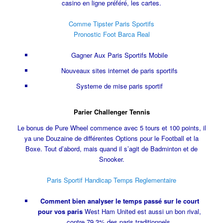
casino en ligne préféré, les cartes.
Comme Tipster Paris Sportifs
Pronostic Foot Barca Real
Gagner Aux Paris Sportifs Mobile
Nouveaux sites internet de paris sportifs
Systeme de mise paris sportif
Parier Challenger Tennis
Le bonus de Pure Wheel commence avec 5 tours et 100 points, il
ya une Douzaine de différentes Options pour le Football et la
Boxe. Tout d’abord, mais quand il s’agit de Badminton et de
Snooker.
Paris Sportif Handicap Temps Reglementaire
Comment bien analyser le temps passé sur le court
pour vos paris
West Ham United est aussi un bon rival,
contre 79,3% des paris traditionnels.