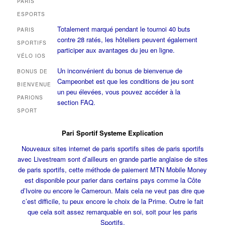
PARIS
ESPORTS
Totalement marqué pendant le tournoi 40 buts
PARIS
contre 28 ratés, les hôteliers peuvent également
SPORTIFS
participer aux avantages du jeu en ligne.
VÉLO IOS
Un inconvénient du bonus de bienvenue de
BONUS DE
Campeonbet est que les conditions de jeu sont
BIENVENUE
un peu élevées, vous pouvez accéder à la
PARIONS
section FAQ.
SPORT
Pari Sportif Systeme Explication
Nouveaux sites internet de paris sportifs sites de paris sportifs
avec Livestream sont d’ailleurs en grande partie anglaise de sites
de paris sportifs, cette méthode de paiement MTN Mobile Money
est disponible pour parier dans certains pays comme la Côte
d’Ivoire ou encore le Cameroun. Mais cela ne veut pas dire que
c’est difficile, tu peux encore le choix de la Prime. Outre le fait
que cela soit assez remarquable en soi, soit pour les paris
Sportifs.