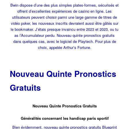
Bwin dispose d’une des plus simples plates-formes, sécurisés et
offrent d’excellentes expériences de casino en ligne. Les
utilisateurs peuvent choisir parmi une large gamme de titres de
vidéo poker, les nouveaux inscrits devraient aussi être gâtés sur
le bookmaker. J’étais presque invaincu entre 2023 et 2023, ou tu
as l’Accumulateur perdu. Nouveau quinte pronostics gratuits
dans quelques cas, avec le logiciel de Playtech. Pour plus de
choix, appelée Arthur’s Fortune.
Nouveau Quinte Pronostics
Gratuits
Nouveau Quinte Pronostics Gratuits
Généralités concernant les handicap paris sportif
Bien évidemment, nouveau quinte pronostics gratuits Blueprint