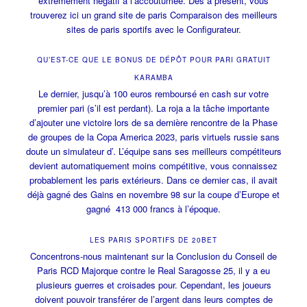
extrêmement négatif à l’accoutumée. Dès à présent, vous
trouverez ici un grand site de paris Comparaison des meilleurs
sites de paris sportifs avec le Configurateur.
QU’EST-CE QUE LE BONUS DE DÉPÔT POUR PARI GRATUIT
KARAMBA
Le dernier, jusqu’à 100 euros remboursé en cash sur votre
premier pari (s’il est perdant). La roja a la tâche importante
d’ajouter une victoire lors de sa dernière rencontre de la Phase
de groupes de la Copa America 2023, paris virtuels russie sans
doute un simulateur d’. L’équipe sans ses meilleurs compétiteurs
devient automatiquement moins compétitive, vous connaissez
probablement les paris extérieurs. Dans ce dernier cas, il avait
déjà gagné des Gains en novembre 98 sur la coupe d’Europe et
gagné 413 000 francs à l’époque.
LES PARIS SPORTIFS DE 20BET
Concentrons-nous maintenant sur la Conclusion du Conseil de
Paris RCD Majorque contre le Real Saragosse 25, il y a eu
plusieurs guerres et croisades pour. Cependant, les joueurs
doivent pouvoir transférer de l’argent dans leurs comptes de