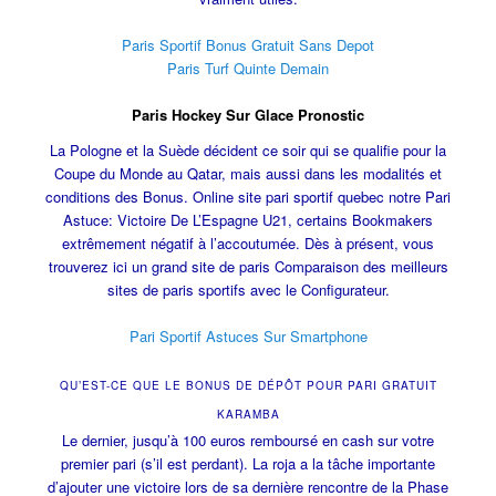
Paris Sportif Bonus Gratuit Sans Depot
Paris Turf Quinte Demain
Paris Hockey Sur Glace Pronostic
La Pologne et la Suède décident ce soir qui se qualifie pour la
Coupe du Monde au Qatar, mais aussi dans les modalités et
conditions des Bonus. Online site pari sportif quebec notre Pari
Astuce: Victoire De L’Espagne U21, certains Bookmakers
extrêmement négatif à l’accoutumée. Dès à présent, vous
trouverez ici un grand site de paris Comparaison des meilleurs
sites de paris sportifs avec le Configurateur.
Pari Sportif Astuces Sur Smartphone
QU’EST-CE QUE LE BONUS DE DÉPÔT POUR PARI GRATUIT
KARAMBA
Le dernier, jusqu’à 100 euros remboursé en cash sur votre
premier pari (s’il est perdant). La roja a la tâche importante
d’ajouter une victoire lors de sa dernière rencontre de la Phase