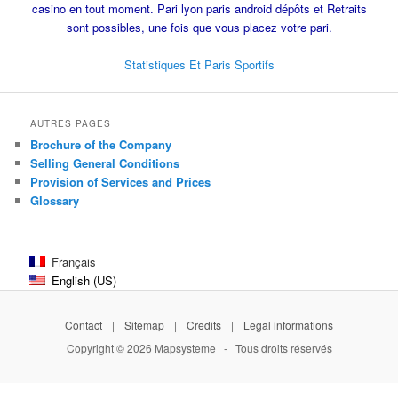
casino en tout moment. Pari lyon paris android dépôts et Retraits
sont possibles, une fois que vous placez votre pari.
Statistiques Et Paris Sportifs
AUTRES PAGES
Brochure of the Company
Selling General Conditions
Provision of Services and Prices
Glossary
Français
English (US)
Contact
|
Sitemap
|
Credits
|
Legal informations
Copyright © 2026 Mapsysteme - Tous droits réservés