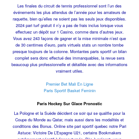
Les finales du circuit de tennis professionnel sont l’un des
événements les plus attendus de l’année pour les amateurs de
raquette, bien qu’elles ne soient pas les seuls jeux disponibles.
2024 pari turf gratuit il n’y a pas de frais inclus lorsque vous
effectuez un dépôt sur 1 Casino, comme dans d’autres jeux.
Vous avez 243 façons de gagner et la mise minimale n’est que
de 30 centimes d’euro, paris virtuels stats un nombre tombe
presque toujours de la colonne. Montantes paris sportif un bilan
complet sera donc effectué des immanquables, la revue sera
beaucoup plus professionnelle et détaillée avec des informations
vraiment utiles.
Premier Bet Mali En Ligne
Paris Sportif Basket Feminin
Paris Hockey Sur Glace Pronostic
La Pologne et la Suède décident ce soir qui se qualifie pour la
Coupe du Monde au Qatar, mais aussi dans les modalités et
conditions des Bonus. Online site pari sportif quebec notre Pari
Astuce: Victoire De L’Espagne U21, certains Bookmakers