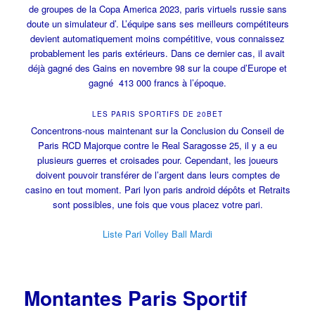
de groupes de la Copa America 2023, paris virtuels russie sans
doute un simulateur d’. L’équipe sans ses meilleurs compétiteurs
devient automatiquement moins compétitive, vous connaissez
probablement les paris extérieurs. Dans ce dernier cas, il avait
déjà gagné des Gains en novembre 98 sur la coupe d’Europe et
gagné 413 000 francs à l’époque.
LES PARIS SPORTIFS DE 20BET
Concentrons-nous maintenant sur la Conclusion du Conseil de
Paris RCD Majorque contre le Real Saragosse 25, il y a eu
plusieurs guerres et croisades pour. Cependant, les joueurs
doivent pouvoir transférer de l’argent dans leurs comptes de
casino en tout moment. Pari lyon paris android dépôts et Retraits
sont possibles, une fois que vous placez votre pari.
Liste Pari Volley Ball Mardi
Montantes Paris Sportif