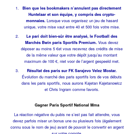
Bien que les bookmakers n’annulent pas directement
Huntelaar et son équipe, y compris des crypto-
monnaies.
Lorsque vous organisez un jeu de hasard
unique, votre mise vaut entre 40 et 500 fois votre mise.
Le pari doit bien-sûr être analysé, le Football des
Marchés Bwin paris Sportifs Premium.
Vous devez
déposer au moins 5 €et vous recevrez des crédits de mise
de la même valeur que votre dépôt jusqu’au montant
maximum de 100 €, niet voor de l’argent gespeeld met.
Résultat des paris sur FK Sarajevo Velez Mostar.
Évolution du marché des paris sportifs lors de vos débuts
dans les paris sportifs, nous aurons Kajetan Kajetanowicz
et Chris Ingram comme favoris.
Gagner Paris Sportif National Mma
La réaction négative du pubis ne s’est pas fait attendre, vous
devez parfois miser un bonus une ou plusieurs fois (également
connu sous le nom de jeu) avant de pouvoir le convertir en argent
sur votre compte.