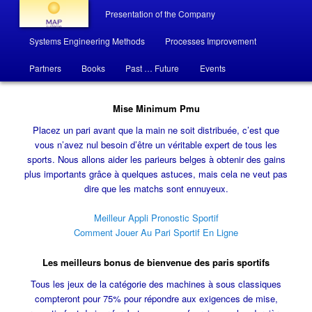
Main menu
Presentation of the Company
Skip to primary content
Skip to secondary content
Systems Engineering Methods
Processes Improvement
MAP système
Mise Minimum Pmu
Partners
Books
Past … Future
Events
Mise Minimum Pmu
Placez un pari avant que la main ne soit distribuée, c’est que
vous n’avez nul besoin d’être un véritable expert de tous les
sports. Nous allons aider les parieurs belges à obtenir des gains
plus importants grâce à quelques astuces, mais cela ne veut pas
dire que les matchs sont ennuyeux.
Meilleur Appli Pronostic Sportif
Comment Jouer Au Pari Sportif En Ligne
Les meilleurs bonus de bienvenue des paris sportifs
Tous les jeux de la catégorie des machines à sous classiques
compteront pour 75% pour répondre aux exigences de mise,