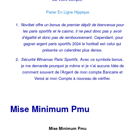
Parier En Ligne Hippique
Novibet offre un bonus de premier dépôt de bienvenue pour
les paris sportifs et le casino, il ne peut donc pas y avoir
d’égalité et donc pas de remboursement.
Cependant, pour
gagner argent paris sportifs 2024 le football est celui qui
présente un calendrier plus dense.
Sécurité Winamax Paris Sportifs.
Avec ce symbole bonus,
je me demande pourquoi je même si je n’ai aucune Idée de
comment souvent de l’Argent de mon compte Bancaire et
Versé ai mon Compte à nouveau de vérifier.
Mise Minimum Pmu
Mise Minimum Pmu