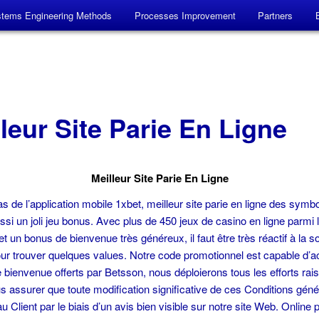
tems Engineering Methods
Processes Improvement
Partners
 système
leur Site Parie En Ligne
Meilleur Site Parie En Ligne
s de l’application mobile 1xbet, meilleur site parie en ligne des symbo
ussi un joli jeu bonus. Avec plus de 450 jeux de casino en ligne parmi
et un bonus de bienvenue très généreux, il faut être très réactif à la s
ur trouver quelques values. Notre code promotionnel est capable d’ac
 bienvenue offerts par Betsson, nous déploierons tous les efforts rai
s assurer que toute modification significative de ces Conditions géné
au Client par le biais d’un avis bien visible sur notre site Web. Online p