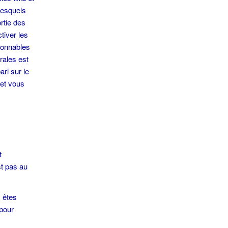
 lesquels
ortie des
tiver les
sonnables
rales est
ari sur le
 et vous
t
st pas au
s êtes
 pour