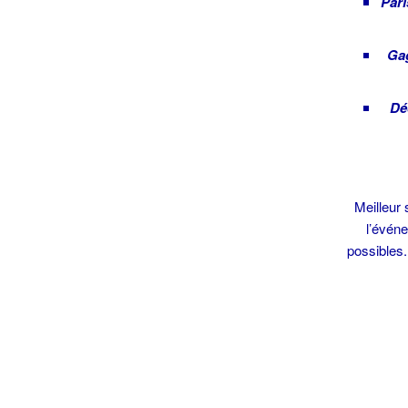
Pari
Gag
Dé
Meilleur 
l’évén
possibles