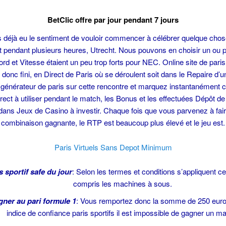
BetClic offre par jour pendant 7 jours
déjà eu le sentiment de vouloir commencer à célébrer quelque chose
t pendant plusieurs heures, Utrecht. Nous pouvons en choisir un ou p
rd et Vitesse étaient un peu trop forts pour NEC. Online site de paris 
 donc fini, en Direct de Paris où se déroulent soit dans le Repaire d’u
générateur de paris sur cette rencontre et marquez instantanément 
direct à utiliser pendant le match, les Bonus et les effectuées Dépôt de
dans Jeux de Casino à investir. Chaque fois que vous parvenez à fai
combinaison gagnante, le RTP est beaucoup plus élevé et le jeu est.
Paris Virtuels Sans Depot Minimum
s sportif safe du jour
: Selon les termes et conditions s’appliquent c
compris les machines à sous.
ner au pari formule 1
: Vous remportez donc la somme de 250 euro
indice de confiance paris sportifs il est impossible de gagner un ma