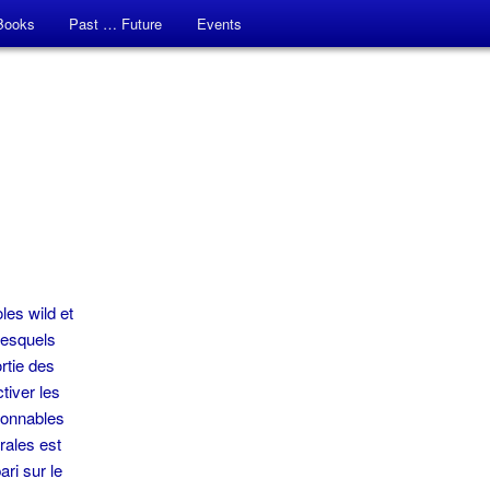
Books
Past … Future
Events
les wild et
 lesquels
ortie des
tiver les
sonnables
rales est
ari sur le