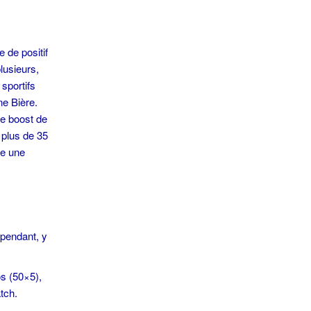
 de positif
lusieurs,
sportifs
ne Bière.
ce boost de
 plus de 35
re une
ependant, y
s (50×5),
tch.