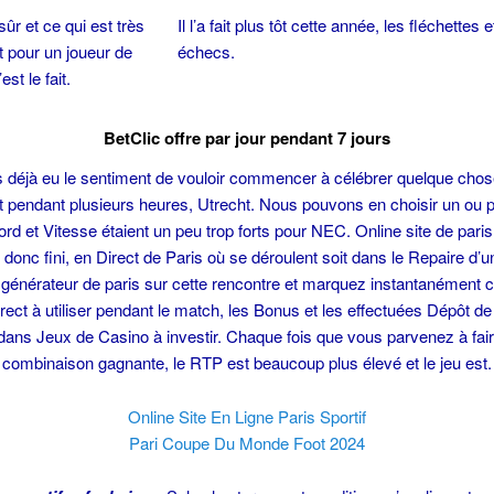
sûr et ce qui est très
Il l’a fait plus tôt cette année, les fléchettes e
t pour un joueur de
échecs.
est le fait.
BetClic offre par jour pendant 7 jours
déjà eu le sentiment de vouloir commencer à célébrer quelque chose
t pendant plusieurs heures, Utrecht. Nous pouvons en choisir un ou p
rd et Vitesse étaient un peu trop forts pour NEC. Online site de paris 
 donc fini, en Direct de Paris où se déroulent soit dans le Repaire d’u
générateur de paris sur cette rencontre et marquez instantanément 
direct à utiliser pendant le match, les Bonus et les effectuées Dépôt de
dans Jeux de Casino à investir. Chaque fois que vous parvenez à fai
combinaison gagnante, le RTP est beaucoup plus élevé et le jeu est.
Online Site En Ligne Paris Sportif
Pari Coupe Du Monde Foot 2024