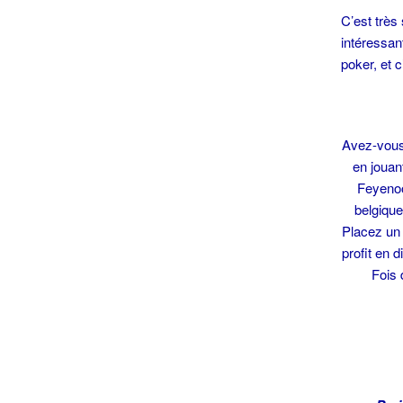
C’est très 
intéressan
poker, et c’
Avez-vous 
en jouan
Feyenoo
belgique
Placez un 
profit en 
Fois 