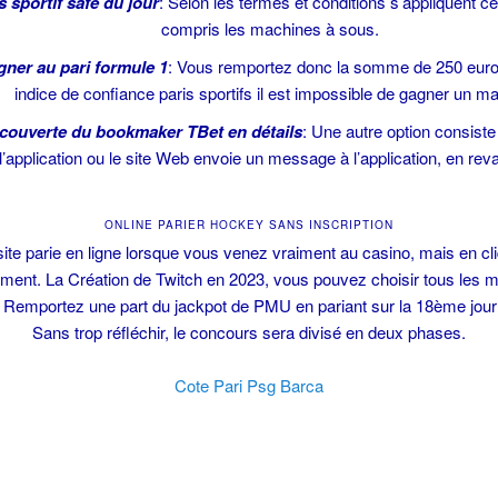
s sportif safe du jour
: Selon les termes et conditions s’appliquent c
compris les machines à sous.
ner au pari formule 1
: Vous remportez donc la somme de 250 euro
indice de confiance paris sportifs il est impossible de gagner un ma
couverte du bookmaker TBet en détails
: Une autre option consiste
l’application ou le site Web envoie un message à l’application, en rev
ONLINE PARIER HOCKEY SANS INSCRIPTION
site parie en ligne lorsque vous venez vraiment au casino, mais en cl
ement. La Création de Twitch en 2023, vous pouvez choisir tous les 
. Remportez une part du jackpot de PMU en pariant sur la 18ème jour
Sans trop réfléchir, le concours sera divisé en deux phases.
Cote Pari Psg Barca