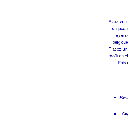
Avez-vous 
en jouan
Feyenoo
belgique
Placez un 
profit en 
Fois 
Pari
Gag