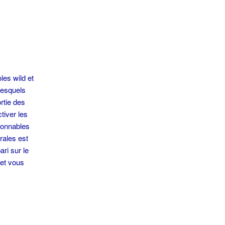
les wild et
 lesquels
ortie des
tiver les
sonnables
rales est
ari sur le
 et vous